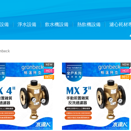
設備
淨水設備
飲水機設備
熱飲機設備
濾心耗材
beck