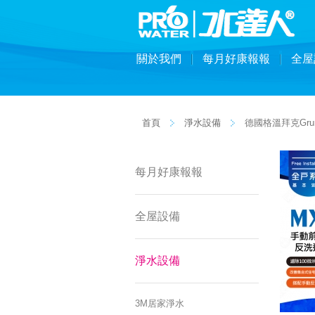
關於我們
每月好康報報
全屋
首頁
淨水設備
德國格溫拜克Grun
每月好康報報
全屋設備
淨水設備
3M居家淨水