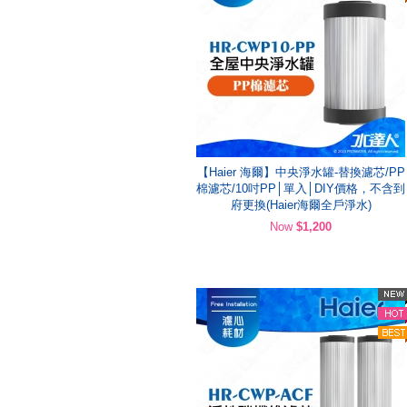
【Haier 海爾】中央淨水罐-替換濾芯/PP
棉濾芯/10吋PP│單入│DIY價格，不含到
府更換(Haier海爾全戶淨水)
Now
$1,200