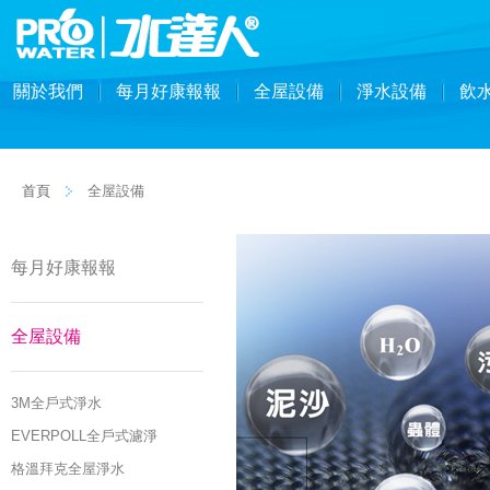
關於我們
每月好康報報
全屋設備
淨水設備
飲
首頁
全屋設備
每月好康報報
全屋設備
3M全戶式淨水
EVERPOLL全戶式濾淨
格溫拜克全屋淨水