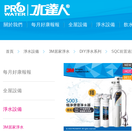
關於我們
每月好康報報
全屋設備
淨水設備
飲
首頁
淨水設備
3M居家淨水
DIY淨水系列
SQC前置過
每月好康報報
全屋設備
淨水設備
3M居家淨水