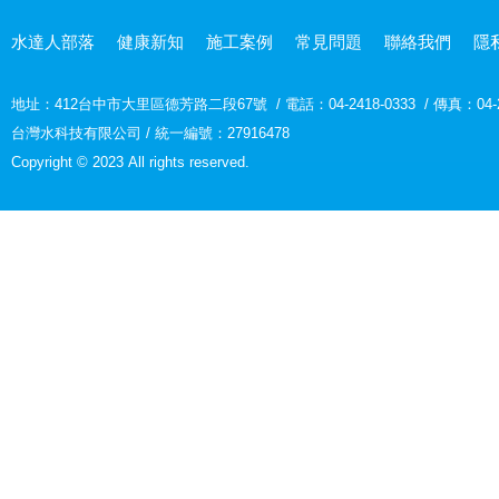
水達人部落
健康新知
施工案例
常見問題
聯絡我們
隱
地址：
412台中市大里區德芳路二段67號
/
電話：04-2418-0333
/
傳真：04-2
台灣水科技有限公司 / 統一編號：27916478
Copyright © 2023 All rights reserved.