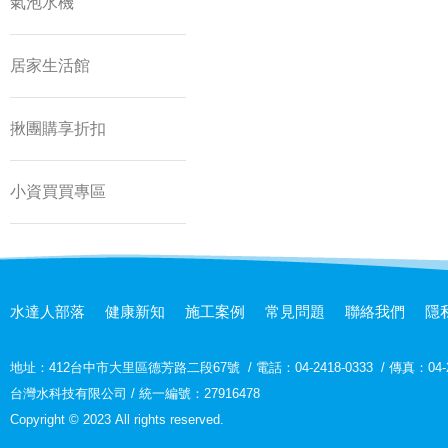
氣泡水機
居家生活館
揪團購享折扣
小資買買專區
水達人部落
健康新知
施工案例
常見問題
聯絡我們
隱
地址：
412台中市大里區德芳路二段67號
/
電話：04-2418-0333
/
傳真：04-2
台灣水科技有限公司 / 統一編號：27916478
Copyright © 2023 All rights reserved.