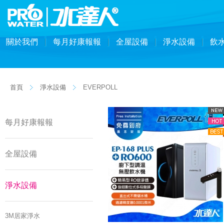
關於我們
每月好康報報
全屋設備
淨水設備
飲
首頁
淨水設備
EVERPOLL
每月好康報報
全屋設備
淨水設備
3M居家淨水