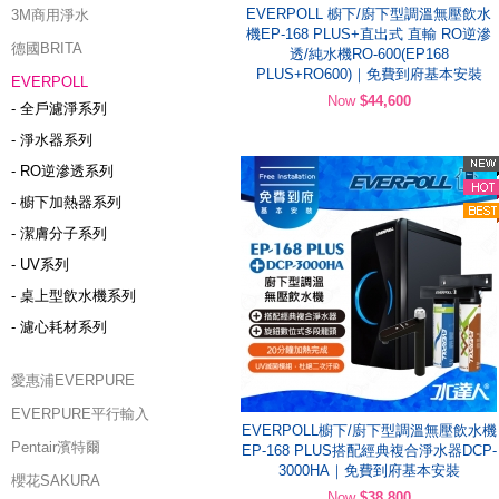
EVERPOLL 櫥下/廚下型調溫無壓飲水
3M商用淨水
機EP-168 PLUS+直出式 直輸 RO逆滲
德國BRITA
透/純水機RO-600(EP168
PLUS+RO600)｜免費到府基本安裝
EVERPOLL
Now
$44,600
- 全戶濾淨系列
- 淨水器系列
- RO逆滲透系列
- 櫥下加熱器系列
- 潔膚分子系列
- UV系列
- 桌上型飲水機系列
- 濾心耗材系列
愛惠浦EVERPURE
EVERPURE平行輸入
EVERPOLL櫥下/廚下型調溫無壓飲水機
Pentair濱特爾
EP-168 PLUS搭配經典複合淨水器DCP-
3000HA｜免費到府基本安裝
櫻花SAKURA
Now
$38,800