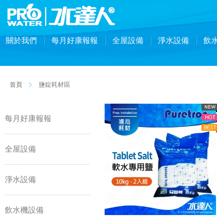
關於我們
每月好康報報
全屋設備
淨水設備
飲
首頁
鹽錠耗材區
每月好康報報
全屋設備
淨水設備
飲水機設備