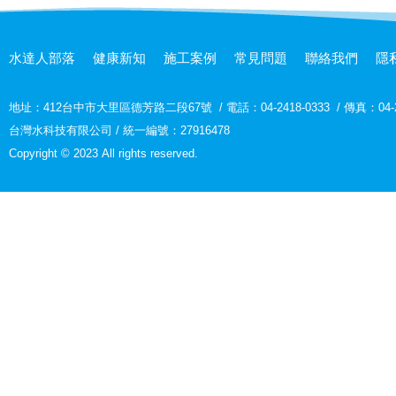
水達人部落
健康新知
施工案例
常見問題
聯絡我們
隱
地址：
412台中市大里區德芳路二段67號
/
電話：04-2418-0333
/
傳真：04-2
台灣水科技有限公司 / 統一編號：27916478
Copyright © 2023 All rights reserved.