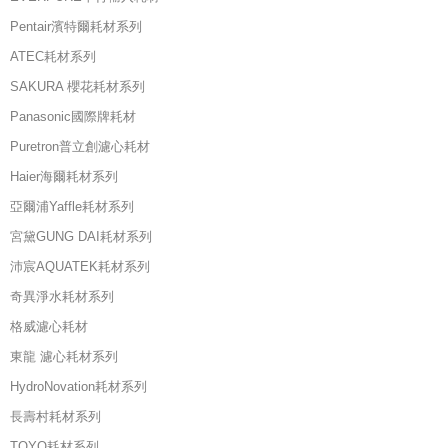
Pentair濱特爾耗材系列
ATEC耗材系列
SAKURA 櫻花耗材系列
Panasonic國際牌耗材
Puretron普立創濾心耗材
Haier海爾耗材系列
亞爾浦Yaffle耗材系列
宮黛GUNG DAI耗材系列
沛宸AQUATEK耗材系列
奇異淨水耗材系列
格威濾心耗材
東龍 濾心耗材系列
HydroNovation耗材系列
長壽村耗材系列
TOYO耗材系列