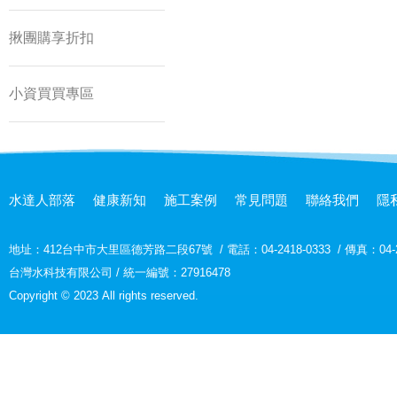
揪團購享折扣
小資買買專區
水達人部落
健康新知
施工案例
常見問題
聯絡我們
隱
地址：
412台中市大里區德芳路二段67號
/
電話：04-2418-0333
/
傳真：04-2
台灣水科技有限公司 / 統一編號：27916478
Copyright © 2023 All rights reserved.