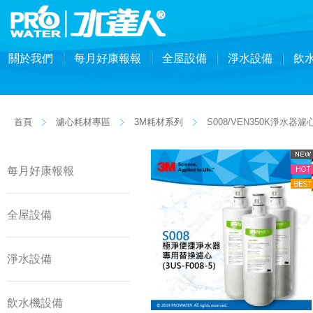
關於我們
每月好康報報
全屋設備
淨水設備
飲
首頁
濾心耗材專區
3M耗材系列
S008/VEN350K淨水器濾
每月好康報報
全屋設備
淨水設備
飲水機設備