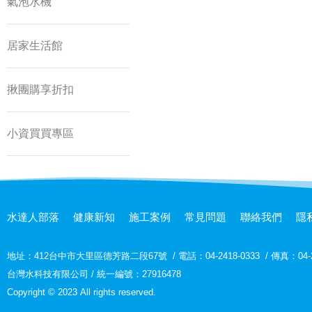
氣泡水機
居家生活館
揪團購享折扣
小資買買專區
水達人部落
健康新知
施工案例
常見問題
聯絡我們
隱
地址：
412台中市大里區德芳路二段67號
/
電話：04-2418-0333
/
傳真：04-2
台灣水科技有限公司 / 統一編號：27916478
Copyright © 2023 All rights reserved.