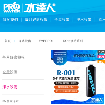
關於我們
每月好康報報
全屋設備
淨水設備
飲
首頁
淨水設備
EVERPOLL
RO逆滲透系列
每月好康報報
全屋設備
淨水設備
3M居家淨水