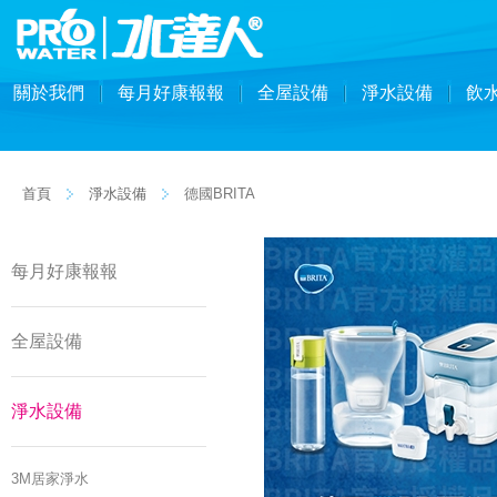
關於我們
每月好康報報
全屋設備
淨水設備
飲
首頁
淨水設備
德國BRITA
每月好康報報
全屋設備
淨水設備
3M居家淨水