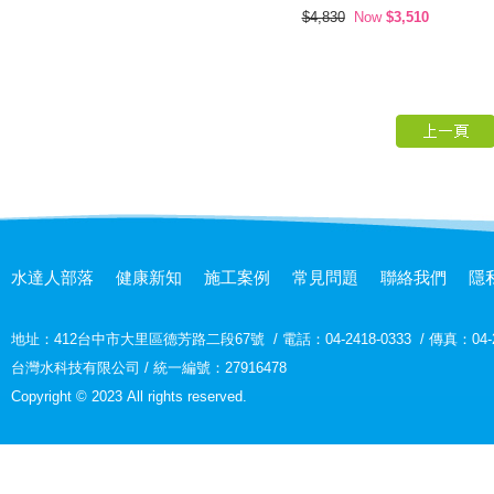
$4,830
Now
$3,510
水達人部落
健康新知
施工案例
常見問題
聯絡我們
隱
地址：
412台中市大里區德芳路二段67號
/
電話：04-2418-0333
/
傳真：04-2
台灣水科技有限公司 / 統一編號：27916478
Copyright © 2023 All rights reserved.