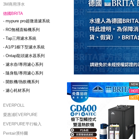
3M商用淨水
德國BRITA
- mypure pro超微過濾系統
- RO無桶直輸機系列
- Tap三用濾水系統
- A1/P1櫥下型濾水系統
- Ontap龍頭濾水器系列
- 濾水壺/專用濾心系列
- 隨身瓶/專用濾心系列
- 開飲機/熱飲機系列
- 濾心耗材系列
EVERPOLL
愛惠浦EVERPURE
EVERPURE平行輸入
Pentair濱特爾