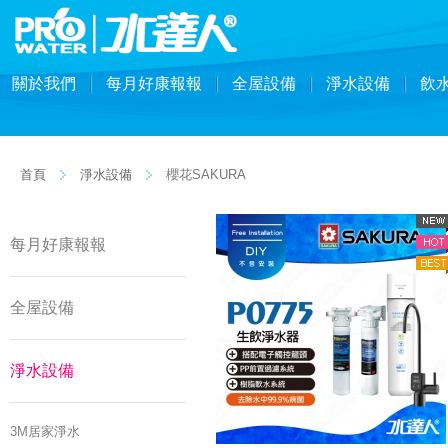
關於我們
每月好康報報
全屋設備
淨水設備
飲
首頁
淨水設備
櫻花SAKURA
每月好康報報
全屋設備
淨水設備
3M居家淨水