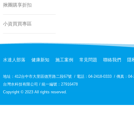
揪團購享折扣
小資買買專區
水達人部落
健康新知
施工案例
常見問題
聯絡我們
隱
地址：
412台中市大里區德芳路二段67號
/
電話：04-2418-0333
/
傳真：04-2
台灣水科技有限公司 / 統一編號：27916478
Copyright © 2023 All rights reserved.