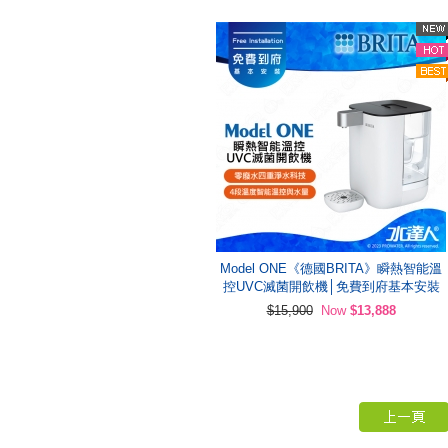
Model ONE《德國BRITA》瞬熱智能溫
控UVC滅菌開飲機│免費到府基本安裝
$15,900
Now
$13,888