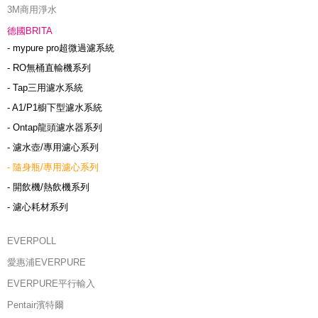
3M商用淨水
德國BRITA
- mypure pro超微過濾系統
- RO無桶直輸機系列
- Tap三用濾水系統
- A1/P1櫥下型濾水系統
- Ontap龍頭濾水器系列
- 濾水壺/專用濾心系列
- 隨身瓶/專用濾心系列
- 開飲機/熱飲機系列
- 濾心耗材系列
EVERPOLL
愛惠浦EVERPURE
EVERPURE平行輸入
Pentair濱特爾