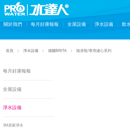
關於我們
每月好康報報
全屋設備
淨水設備
飲
首頁
淨水設備
德國BRITA
隨身瓶/專用濾心系列
每月好康報報
全屋設備
淨水設備
3M居家淨水