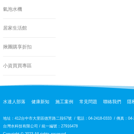
氣泡水機
居家生活館
揪團購享折扣
小資買買專區
水達人部落
健康新知
施工案例
常見問題
聯絡我們
隱
地址：
412台中市大里區德芳路二段67號
/
電話：04-2418-0333
/
傳真：04-2
台灣水科技有限公司 / 統一編號：27916478
Copyright © 2023 All rights reserved.