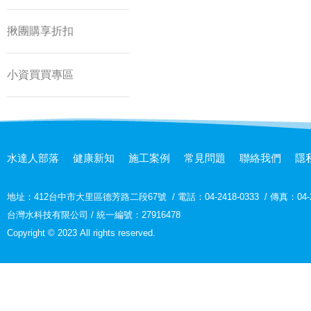
揪團購享折扣
小資買買專區
水達人部落
健康新知
施工案例
常見問題
聯絡我們
隱
地址：
412台中市大里區德芳路二段67號
/
電話：04-2418-0333
/
傳真：04-2
台灣水科技有限公司 / 統一編號：27916478
Copyright © 2023 All rights reserved.