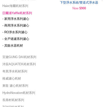
下型淨水系統/雙道式淨水器
Haier海爾耗材系列
Now
$900
亞爾浦Yaffle耗材系列
- 家用淨水系列濾心
- 商用淨水系列濾心
- RO淨水系列濾心
- 全戶過濾系列濾心
- 其餘水器耗材
宮黛GUNG DAI耗材系列
沛宸AQUATEK耗材系列
奇異淨水耗材系列
格威濾心耗材
東龍 濾心耗材系列
HydroNovation耗材系列
長壽村耗材系列