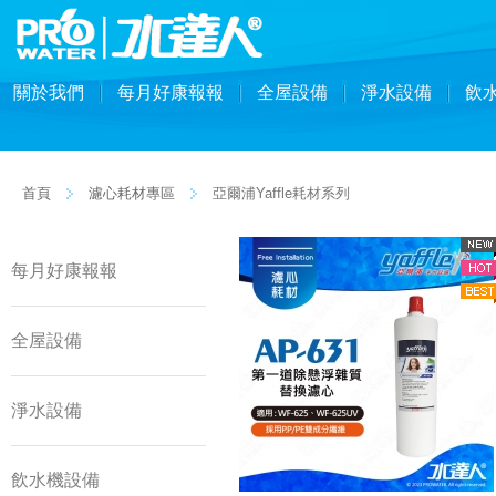
關於我們
每月好康報報
全屋設備
淨水設備
飲
首頁
濾心耗材專區
亞爾浦Yaffle耗材系列
每月好康報報
全屋設備
淨水設備
飲水機設備