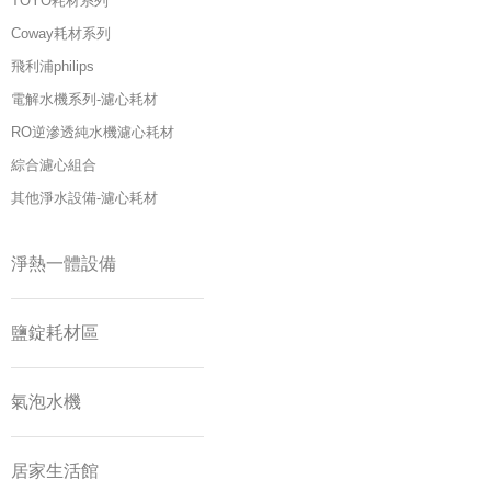
TOYO耗材系列
Coway耗材系列
飛利浦philips
電解水機系列-濾心耗材
RO逆滲透純水機濾心耗材
綜合濾心組合
其他淨水設備-濾心耗材
淨熱一體設備
鹽錠耗材區
氣泡水機
居家生活館