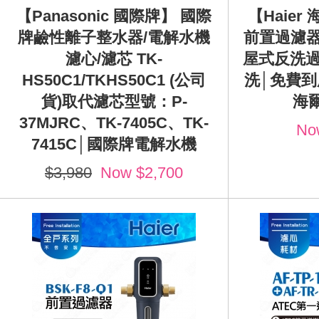
【Panasonic 國際牌】 國際
【Haier 
牌鹼性離子整水器/電解水機
前置過濾器
濾心/濾芯 TK-
屋式反洗過
HS50C1/TKHS50C1 (公司
洗│免費到府
貨)取代濾芯型號：P-
海
37MJRC、TK-7405C、TK-
No
7415C│國際牌電解水機
$3,980
Now $2,700