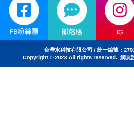
台灣水科技有限公司 / 統一編號：2791
Copyright © 2023 All rights reserved.
網頁