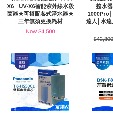
X6 │UV-X6智能紫外線水殺
整水器/
菌器★可搭配各式淨水器★
1000Pr
三年無須更換耗材
達人│水達
Now $4,500
$42,80