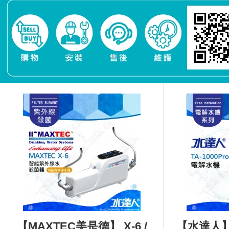
【MAXTEC美是德】 X-6 /
【水達人