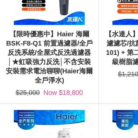
【限時優惠中】Haier 海爾
【水達人】
BSK-F8-Q1 前置過濾器/全戶
濾濾芯/抗菌
反洗系統/全屋式反洗過濾器
101) +
│★虹吸強力反洗│不含安裝
級樹脂濾心
安裝需求電洽聊聊(Haier海爾
$1,21
全戶淨水)
$25,000
Now $18,800