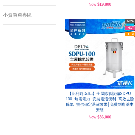
Now
$19,800
小資買買專區
【比利時Delta】全屋除氯設備SDPU-
100│無需電力│安裝靈活便利│高效去除
餘氯│提供穩定過濾效果│免費到府基本
安裝
Now
$36,000