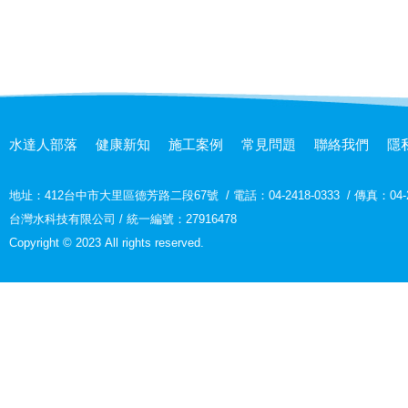
水達人部落
健康新知
施工案例
常見問題
聯絡我們
隱
地址：
412台中市大里區德芳路二段67號
/
電話：04-2418-0333
/
傳真：04-2
台灣水科技有限公司 / 統一編號：27916478
Copyright © 2023 All rights reserved.