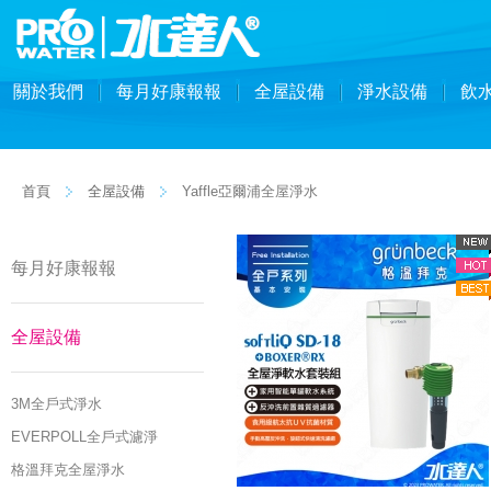
關於我們
每月好康報報
全屋設備
淨水設備
飲
首頁
全屋設備
Yaffle亞爾浦全屋淨水
每月好康報報
全屋設備
3M全戶式淨水
EVERPOLL全戶式濾淨
格溫拜克全屋淨水