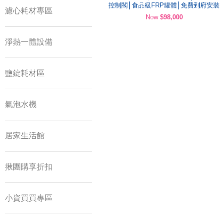
控制閥│食品級FRP罐體│免費到府安裝
濾心耗材專區
Now
$98,000
淨熱一體設備
鹽錠耗材區
氣泡水機
居家生活館
揪團購享折扣
小資買買專區