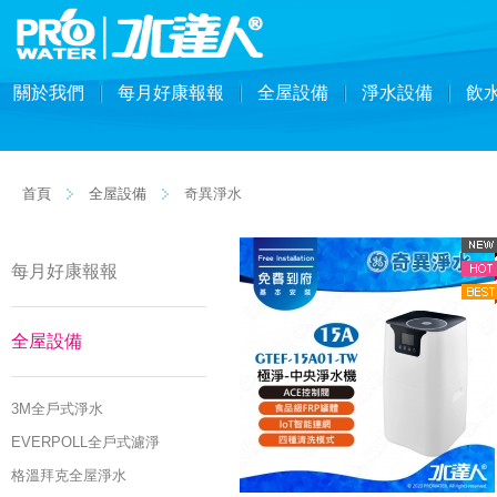
關於我們
每月好康報報
全屋設備
淨水設備
飲
首頁
全屋設備
奇異淨水
每月好康報報
全屋設備
3M全戶式淨水
EVERPOLL全戶式濾淨
格溫拜克全屋淨水