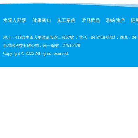
水達人部落
健康新知
施工案例
常見問題
聯絡我們
隱
地址：
412台中市大里區德芳路二段67號
/
電話：04-2418-0333
/
傳真：04-2
台灣水科技有限公司 / 統一編號：27916478
Copyright © 2023 All rights reserved.