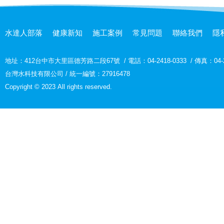
水達人部落
健康新知
施工案例
常見問題
聯絡我們
隱
地址：
412台中市大里區德芳路二段67號
/
電話：04-2418-0333
/
傳真：04-2
台灣水科技有限公司 / 統一編號：27916478
Copyright © 2023 All rights reserved.