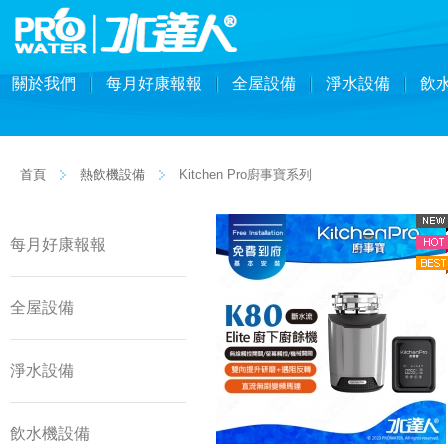
關於我們
每月好康報報
全屋設備
淨水設備
飲
首頁
熱飲機設備
Kitchen Pro廚事寶系列
每月好康報報
全屋設備
淨水設備
飲水機設備