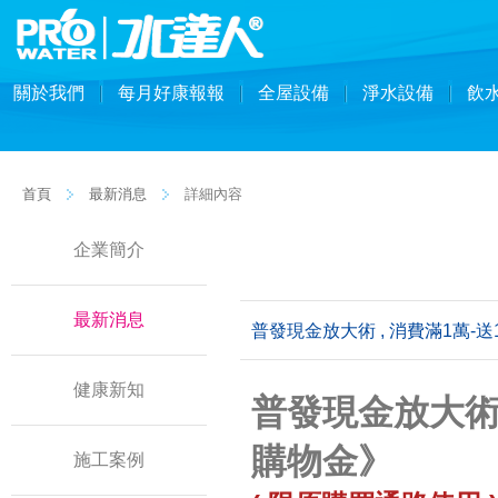
關於我們
每月好康報報
全屋設備
淨水設備
飲
首頁
最新消息
詳細內容
企業簡介
最新消息
普發現金放大術 , 消費滿1萬-送
健康新知
普發現金放大術 
購物金》
施工案例