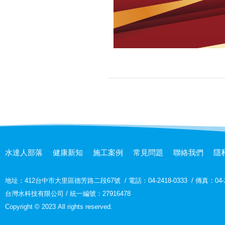
水達人部落
健康新知
施工案例
常見問題
聯絡我們
隱
地址：
412台中市大里區德芳路二段67號
/
電話：04-2418-0333
/
傳真：04-2
台灣水科技有限公司 / 統一編號：27916478
Copyright © 2023 All rights reserved.