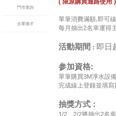
( 限原購買通路使用 )
門市查詢
單筆消費滿額,即可
企業徵才
每月抽出2名幸運得
活動期間
即日起
:
参加資格:
單筆購買3M淨水設備
完成線上登錄並填寫
抽獎方式 :
1/2、2/2將抽出2名