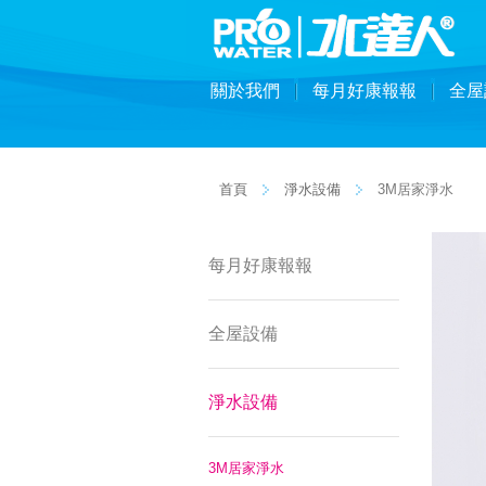
關於我們
每月好康報報
全屋
首頁
淨水設備
3M居家淨水
每月好康報報
全屋設備
淨水設備
3M居家淨水