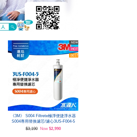
《3M》 S004 Filtrete極淨便捷淨水器
S004專用替換濾芯/濾心3US-F004-5
$3,190
Now
$2,990