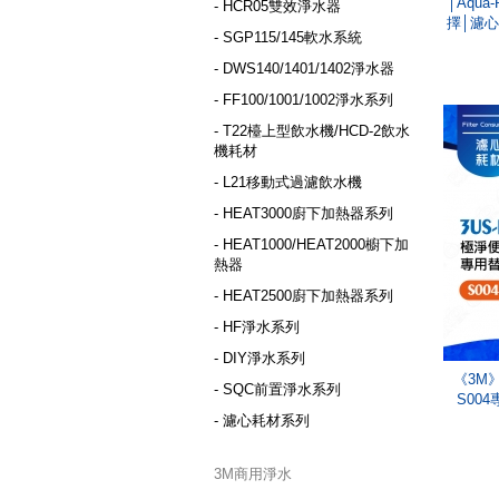
│Aqua
- HCR05雙效淨水器
擇│濾心
- SGP115/145軟水系統
- DWS140/1401/1402淨水器
- FF100/1001/1002淨水系列
- T22檯上型飲水機/HCD-2飲水
機耗材
- L21移動式過濾飲水機
- HEAT3000廚下加熱器系列
- HEAT1000/HEAT2000櫥下加
熱器
- HEAT2500廚下加熱器系列
- HF淨水系列
- DIY淨水系列
《3M》
- SQC前置淨水系列
S00
- 濾心耗材系列
3M商用淨水