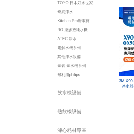
TOYO 日本好水世家
奇異淨水
Kitchen Pro廚事寶
RO 逆滲透純水機
ATEC 淨水
電解水機系列
其他淨水設備
氫氣.氫水機系列
飛利浦philips
3M X9
淨水器
飲水機設備
熱飲機設備
濾心耗材專區