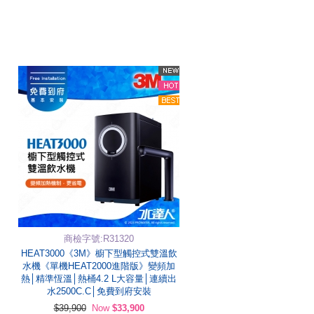
商檢字號:R31320
HEAT3000《3M》櫥下型觸控式雙溫飲
水機《單機HEAT2000進階版》變頻加
熱│精準恆溫│熱桶4.2 L大容量│連續出
水2500C.C│免費到府安裝
$39,900
Now
$33,900