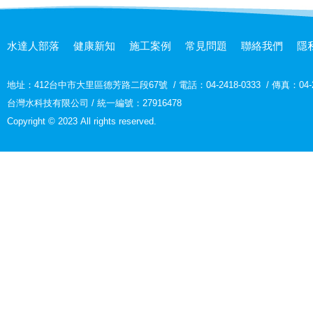
水達人部落
健康新知
施工案例
常見問題
聯絡我們
隱
地址：
412台中市大里區德芳路二段67號
/
電話：04-2418-0333
/
傳真：04-2
台灣水科技有限公司 / 統一編號：27916478
Copyright © 2023 All rights reserved.