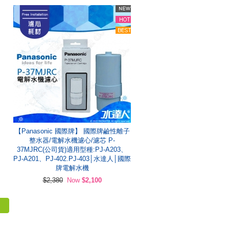
【Panasonic 國際牌】 國際牌鹼性離子
整水器/電解水機濾心/濾芯 P-
37MJRC(公司貨)適用型種:PJ-A203、
PJ-A201、PJ-402.PJ-403│水達人│國際
牌電解水機
$2,380
Now
$2,100