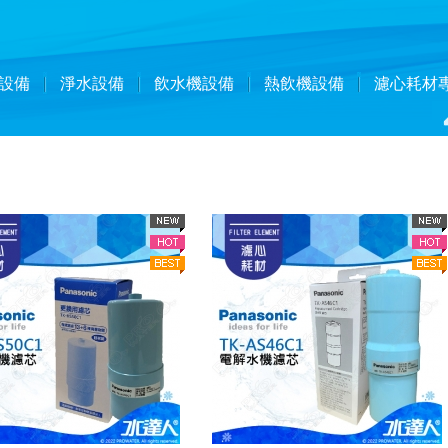
設備
淨水設備
飲水機設備
熱飲機設備
濾心耗材