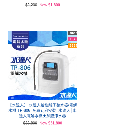
$2,200
Now
$1,800
【水達人】 水達人鹼性離子整水器/電解
水機 TP-806│免費到府安裝│水達人│水
達人電解水機★加贈淨水器
$33,800
Now
$31,800