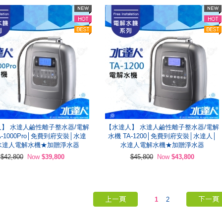
】 水達人鹼性離子整水器/電解
【水達人】 水達人鹼性離子整水器/電解
A-1000Pro│免費到府安裝│水達
水機 TA-1200│免費到府安裝│水達人│
水達人電解水機★加贈淨水器
水達人電解水機★加贈淨水器
$42,800
Now
$39,800
$45,800
Now
$43,800
1
2