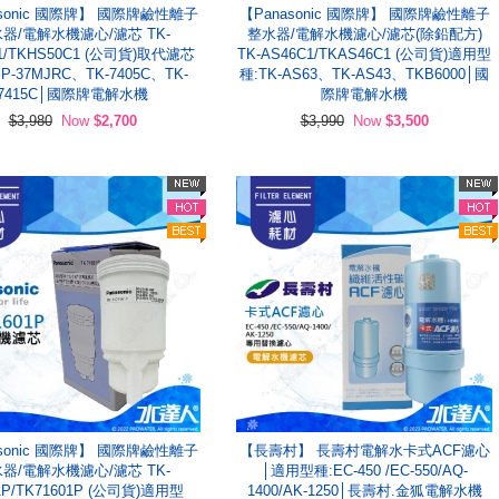
asonic 國際牌】 國際牌鹼性離子
【Panasonic 國際牌】 國際牌鹼性離子
器/電解水機濾心/濾芯 TK-
整水器/電解水機濾心/濾芯(除鉛配方)
1/TKHS50C1 (公司貨)取代濾芯
TK-AS46C1/TKAS46C1 (公司貨)適用型
-37MJRC、TK-7405C、TK-
種:TK-AS63、TK-AS43、TKB6000│國
7415C│國際牌電解水機
際牌電解水機
$3,980
Now
$2,700
$3,990
Now
$3,500
asonic 國際牌】 國際牌鹼性離子
【長壽村】 長壽村電解水卡式ACF濾心
器/電解水機濾心/濾芯 TK-
│適用型種:EC-450 /EC-550/AQ-
1P/TK71601P (公司貨)適用型
1400/AK-1250│長壽村.金狐電解水機