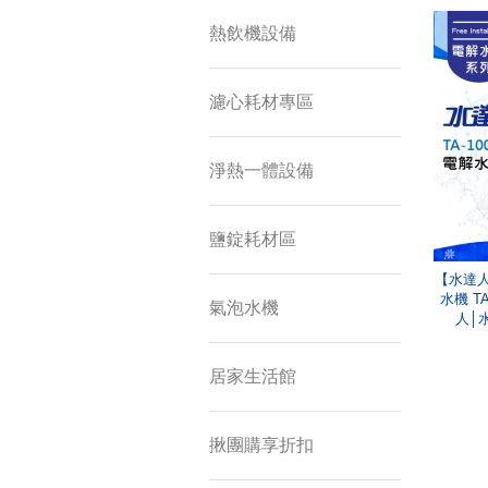
熱飲機設備
濾心耗材專區
淨熱一體設備
鹽錠耗材區
【水達人
水機 T
氣泡水機
人│
居家生活館
揪團購享折扣