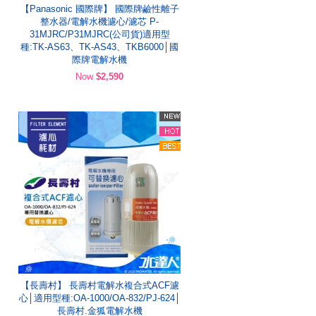
【Panasonic 國際牌】 國際牌鹼性離子
整水器/電解水機濾心/濾芯 P-
31MJRC/P31MJRC(公司貨)適用型
種:TK-AS63、TK-AS43、TKB6000│國
際牌電解水機
Now
$2,590
【長壽村】 長壽村電解水複合式ACF濾
心│適用型種:OA-1000/OA-832/PJ-624│
長壽村.金狐電解水機