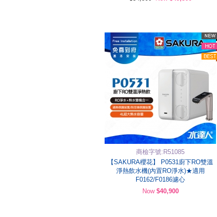
商檢字號:R51085
【SAKURA櫻花】 P0531廚下RO雙溫
淨熱飲水機(內置RO淨水)★適用
F0162/F0186濾心
Now
$40,900