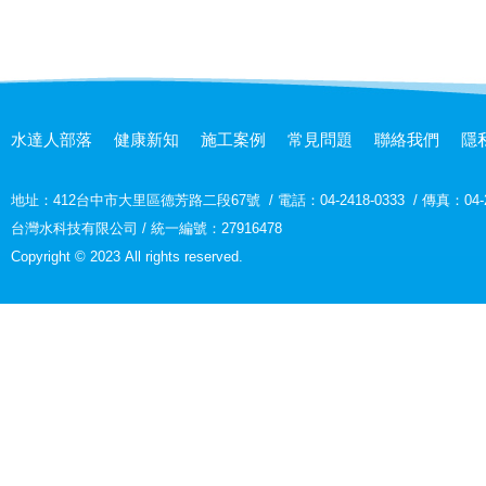
水達人部落
健康新知
施工案例
常見問題
聯絡我們
隱
地址：
412台中市大里區德芳路二段67號
/
電話：04-2418-0333
/
傳真：04-2
台灣水科技有限公司 / 統一編號：27916478
Copyright © 2023 All rights reserved.