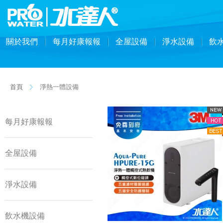
關於我們
每月好康報報
全屋設備
淨水設備
飲
首頁
淨熱一體設備
每月好康報報
全屋設備
淨水設備
飲水機設備