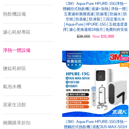
《3M》Aqua-Pure HPURE-15G淨熱一
體觸控式熱飲機│過濾+加熱│淨熱一體│
熱飲機設備
五重濾材層層過濾│防漏電│防漏水│防
空燒│防蒸氣│防凍裂│三段定量出水
│Aqua-Pure│HPURE-15G│五檔溫度選
擇│濾心更換週期18個月│免費到府安裝
濾心耗材專區
$38,000
Now
$31,900
淨熱一體設備
鹽錠耗材區
氣泡水機
居家生活館
《3M》Aqua-Pure HPURE-15G淨熱一
揪團購享折扣
體觸控式熱飲機│搭配3US-MAX-S01H