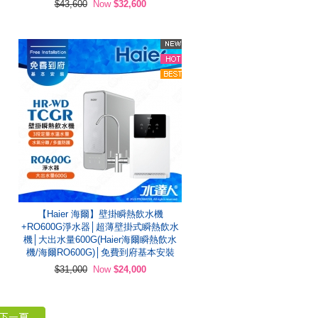
$43,600
Now
$32,600
【Haier 海爾】壁掛瞬熱飲水機
+RO600G淨水器│超薄壁掛式瞬熱飲水
機│大出水量600G(Haier海爾瞬熱飲水
機/海爾RO600G)│免費到府基本安裝
$31,000
Now
$24,000