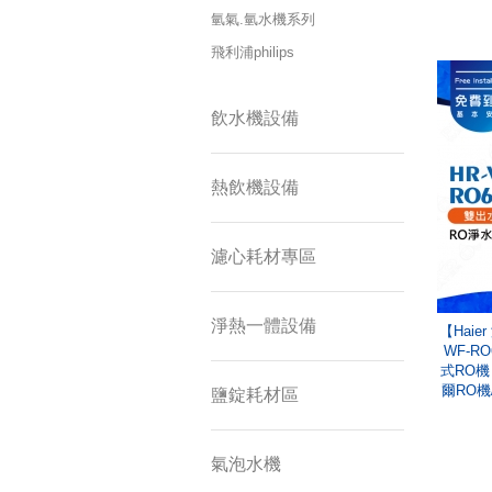
氫氣.氫水機系列
飛利浦philips
飲水機設備
熱飲機設備
濾心耗材專區
淨熱一體設備
【Haie
WF-R
式RO機 
爾RO機
鹽錠耗材區
氣泡水機