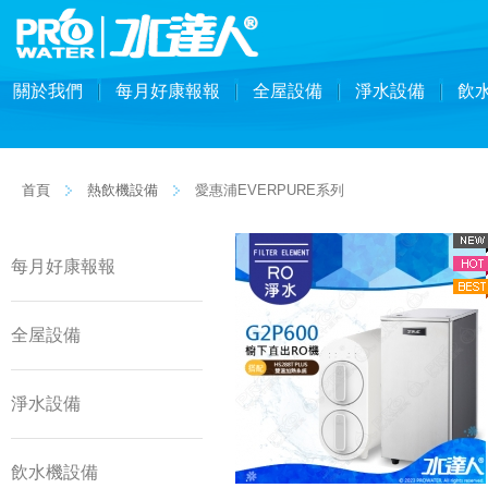
關於我們
每月好康報報
全屋設備
淨水設備
飲
首頁
熱飲機設備
愛惠浦EVERPURE系列
每月好康報報
全屋設備
淨水設備
飲水機設備