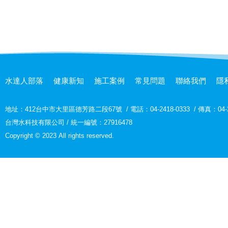
水達人部落
健康新知
施工案例
常見問題
聯絡我們
隱
地址：
412台中市大里區德芳路二段67號
/
電話：04-2418-0333
/
傳真：04-2
台灣水科技有限公司 / 統一編號：27916478
Copyright © 2023 All rights reserved.