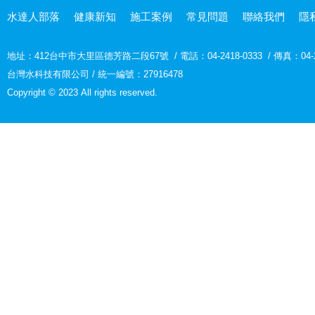
水達人部落
健康新知
施工案例
常見問題
聯絡我們
隱
地址：
412台中市大里區德芳路二段67號
/
電話：04-2418-0333
/
傳真：04-2
台灣水科技有限公司 / 統一編號：27916478
Copyright © 2023 All rights reserved.