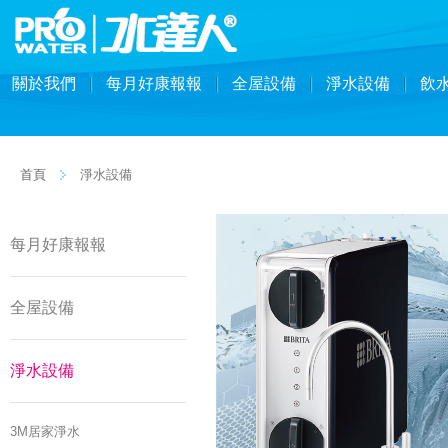
關於我們
每月好康報報
全屋設備
淨水設備
飲
首頁
淨水設備
每月好康報報
全屋設備
淨水設備
3M居家淨水