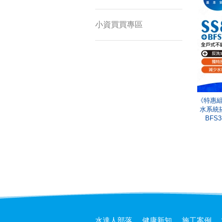
小資買買專區
《特惠組
水系統
BFS
水達人部落
健康新知
施工案例