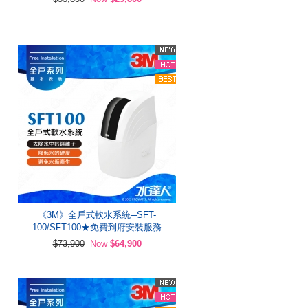
《3M》全戶式軟水系統─SFT-
100/SFT100★免費到府安裝服務
$73,900
Now
$64,900