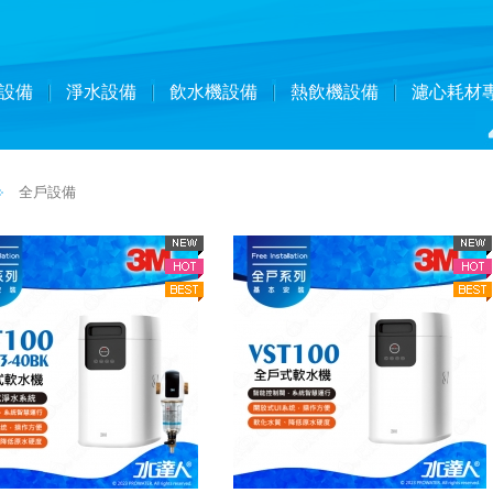
設備
淨水設備
飲水機設備
熱飲機設備
濾心耗材
全戶設備