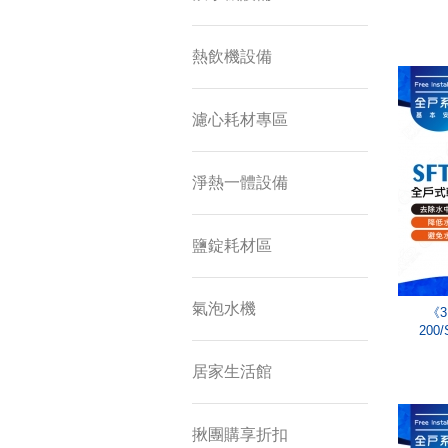
熱飲機設備
濾心耗材專區
淨熱一體設備
鹽錠耗材區
氣泡水機
《
20
居家生活館
揪團購享折扣