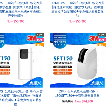
VST100全戶式軟水機│軟化水質
《3M》VST100全戶式軟水機│軟化水質
原水硬度│開放式UI系统│贈送
│降低原水硬度│開放式UI系统│整機通
-40BK反洗式淨水系統★享免費到
過高標準强度測試★享免費到府安裝服
府安裝服務
務
Now
$55,900
Now
$55,900
VST150全戶式軟水機│軟化水質
《3M》全戶式軟水系統─SFT-
原水硬度│開放式UI系统│整機通
150/SFT150★免費到府安裝服務
準强度測試★享免費到府安裝服
$84,900
Now
$74,900
務