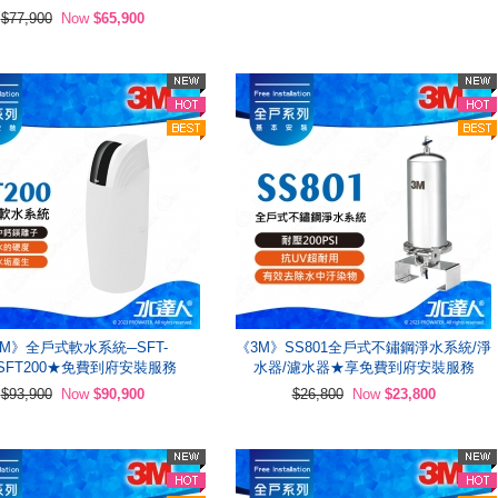
$77,900
Now
$65,900
3M》全戶式軟水系統─SFT-
《3M》SS801全戶式不鏽鋼淨水系統/淨
0/SFT200★免費到府安裝服務
水器/濾水器★享免費到府安裝服務
$93,900
Now
$90,900
$26,800
Now
$23,800