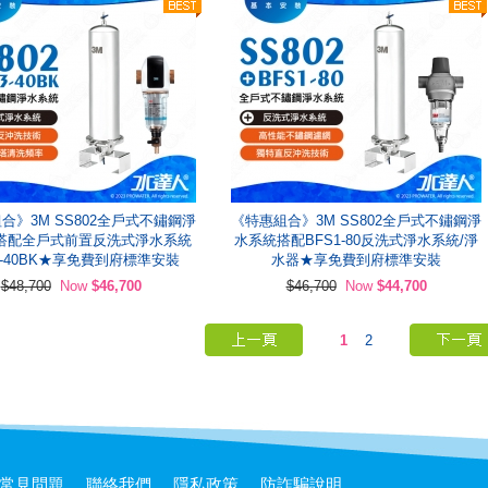
合》3M SS802全戶式不鏽鋼淨
《特惠組合》3M SS802全戶式不鏽鋼淨
搭配全戶式前置反洗式淨水系統
水系統搭配BFS1-80反洗式淨水系統/淨
3-40BK★享免費到府標準安裝
水器★享免費到府標準安裝
$48,700
Now
$46,700
$46,700
Now
$44,700
1
2
常見問題
聯絡我們
隱私政策
防詐騙說明