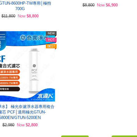
GTUN-8600HP-TW專用│極煦
$8,800
Now
$6,900
700G
$11,800
Now
$8,800
淨水】 極光奈濾淨水器專用複合
濾芯 PCF│適用極光GTUN-
5800EN/GTUN-5200EN
$2,980
Now
$2,800