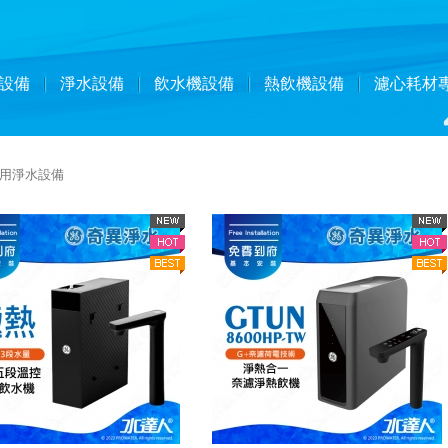
設備
淨水設備
飲水機設備
熱飲機設備
濾心耗材
用淨水設備