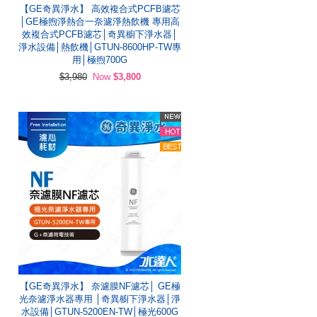
【GE奇異淨水】 高效複合式PCFB濾芯
│GE極煦淨熱合一奈濾淨熱飲機 專用高
效複合式PCFB濾芯│奇異櫥下淨水器│
淨水設備│熱飲機│GTUN-8600HP-TW專
用│極煦700G
$3,980
Now
$3,800
【GE奇異淨水】 奈濾膜NF濾芯│ GE極
光奈濾淨水器專用 │奇異櫥下淨水器│淨
水設備│GTUN-5200EN-TW│極光600G