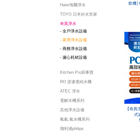
飲機│
Haier海爾淨水
TOYO 日本好水世家
奇異淨水
- 全戶淨水設備
- 家用淨水設備
- 商務淨水設備
- 濾心耗材設備
Kitchen Pro廚事寶
RO 逆滲透純水機
ATEC 淨水
電解水機系列
【奇異
其他淨水設備
式
氫氣.氫水機系列
飛利浦philips