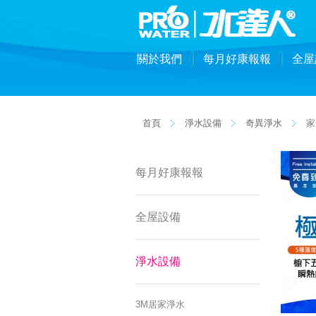
關於我們
每月好康報報
全屋
首頁
淨水設備
奇異淨水
家
每月好康報報
全屋設備
淨水設備
3M居家淨水