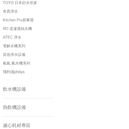
TOYO 日本好水世家
奇異淨水
Kitchen Pro廚事寶
RO 逆滲透純水機
ATEC 淨水
電解水機系列
其他淨水設備
氫氣.氫水機系列
飛利浦philips
飲水機設備
熱飲機設備
濾心耗材專區