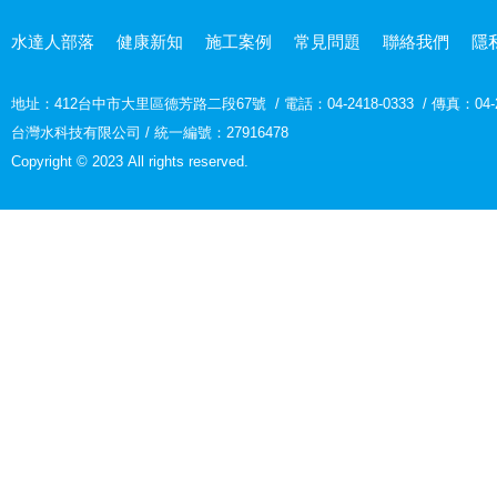
水達人部落
健康新知
施工案例
常見問題
聯絡我們
隱
地址：
412台中市大里區德芳路二段67號
/
電話：04-2418-0333
/
傳真：04-2
台灣水科技有限公司 / 統一編號：27916478
Copyright © 2023 All rights reserved.