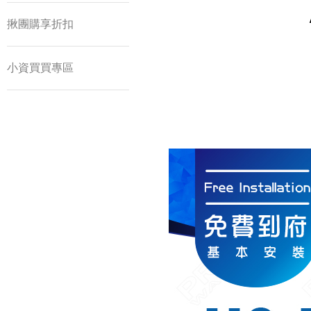
揪團購享折扣
小資買買專區