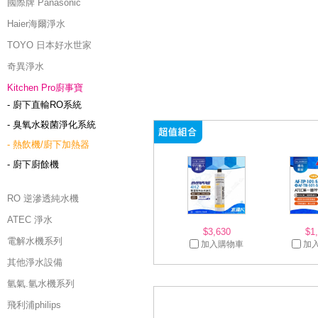
國際牌 Panasonic
Haier海爾淨水
TOYO 日本好水世家
奇異淨水
Kitchen Pro廚事寶
- 廚下直輸RO系統
- 臭氧水殺菌淨化系統
- 熱飲機/廚下加熱器
- 廚下廚餘機
RO 逆滲透純水機
ATEC 淨水
$3,630
$1
電解水機系列
加入購物車
加
其他淨水設備
氫氣.氫水機系列
飛利浦philips