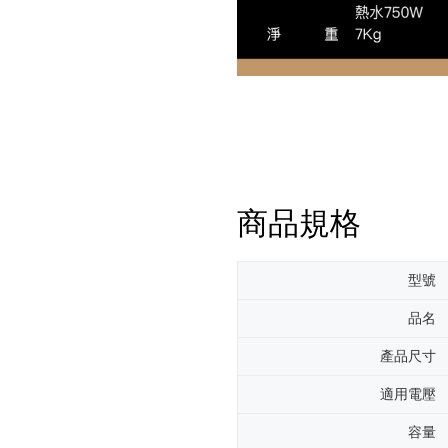
商品規格
型號
品名
產品尺寸
適用電壓
容量