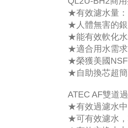
QL2U-BH2
★有效濾水量：3
★人體無害的銀
★能有效軟化水
★適合用水需求
★榮獲美國NS
★自助換芯超簡
ATEC AF雙道
★有效過濾水中
★可有效濾水，