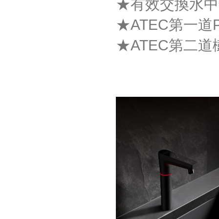
★有效交換水中
★ATEC第一道P
★ATEC第二道樹