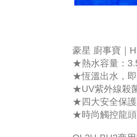
豪星 廚事寶｜H
★熱水容量：3.5
★恆溫出水，即
★UV紫外線殺
★四大安全保護
★時尚觸控龍頭