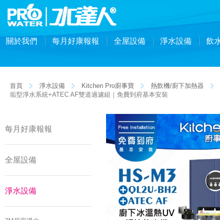
關於我們
每月好康報報
全屋設備
淨水設備
飲
首頁
淨水設備
Kitchen Pro廚事寶
熱飲機/廚下加熱器
垢型淨水系統+ATEC AF雙道過濾組｜免費到府基本安裝
每月好康報報
全屋設備
淨水設備