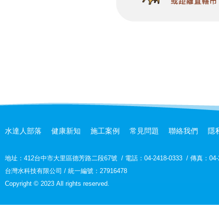
水達人部落
健康新知
施工案例
常見問題
聯絡我們
隱
地址：
412台中市大里區德芳路二段67號
/
電話：04-2418-0333
/
傳真：04-2
台灣水科技有限公司 / 統一編號：27916478
Copyright © 2023 All rights reserved.