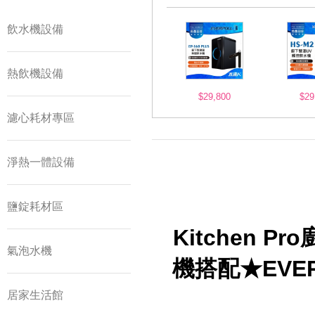
飲水機設備
熱飲機設備
$29,800
$29
濾心耗材專區
淨熱一體設備
鹽錠耗材區
Kitchen P
氣泡水機
機搭配★EVER
居家生活館