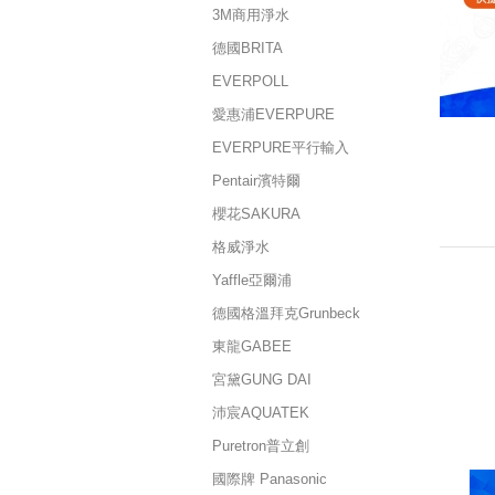
3M商用淨水
德國BRITA
EVERPOLL
愛惠浦EVERPURE
EVERPURE平行輸入
Pentair濱特爾
櫻花SAKURA
格威淨水
Yaffle亞爾浦
德國格溫拜克Grunbeck
東龍GABEE
宮黛GUNG DAI
沛宸AQUATEK
Puretron普立創
國際牌 Panasonic