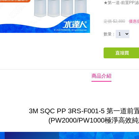
★第一道-前置PP滤心
定價 $2,880
優惠價
數量：
商品介紹
3M SQC PP 3RS-F001-5 第一道
(PW2000/PW1000極淨高效