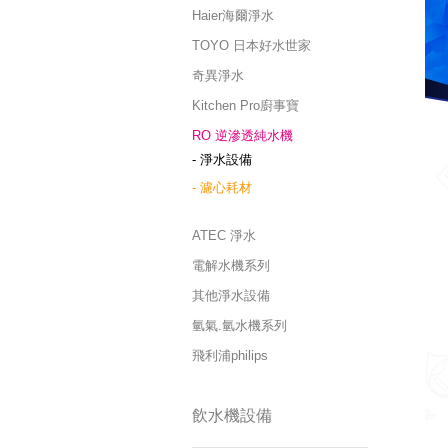
Haier海爾淨水
TOYO 日本好水世家
奇異淨水
Kitchen Pro廚事寶
RO 逆滲透純水機
- 淨水設備
- 濾心耗材
ATEC 淨水
電解水機系列
其他淨水設備
氫氣.氫水機系列
飛利浦philips
飲水機設備