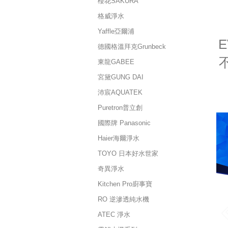
櫻花SAKURA
格威淨水
Yaffle亞爾浦
E
德國格溫拜克Grunbeck
東龍GABEE
宮黛GUNG DAI
沛宸AQUATEK
Puretron普立創
國際牌 Panasonic
Haier海爾淨水
TOYO 日本好水世家
奇異淨水
Kitchen Pro廚事寶
RO 逆滲透純水機
ATEC 淨水