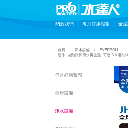
關於我們
每月好康報報
全屋
首頁
淨水設備
EVERPOLL
運作│自動計算用水再生週│可達 3.0 噸/
每月好康報報
全屋設備
淨水設備