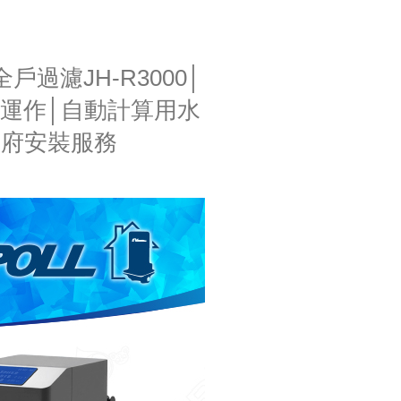
全戶過濾JH-R3000│
制運作│自動計算用水
費到府安裝服務