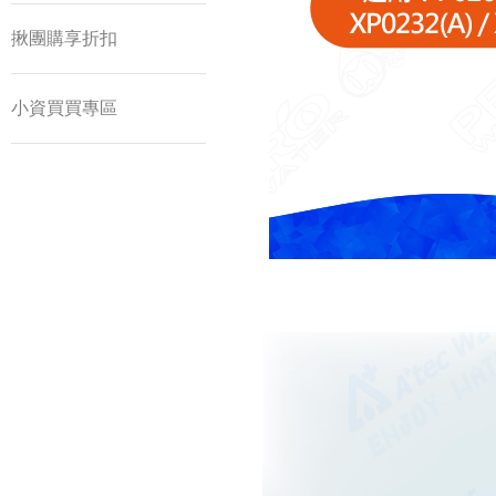
揪團購享折扣
小資買買專區