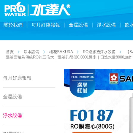
關於我們
每月好康報報
全屋設備
淨水設備
飲
首頁
淨水設備
櫻花SAKURA
RO逆滲透淨水設備
【SA
過濾面積為傳統RO的五倍大｜過濾孔徑僅0.0001微米｜日造水量8000
每月好康報報
全屋設備
淨水設備