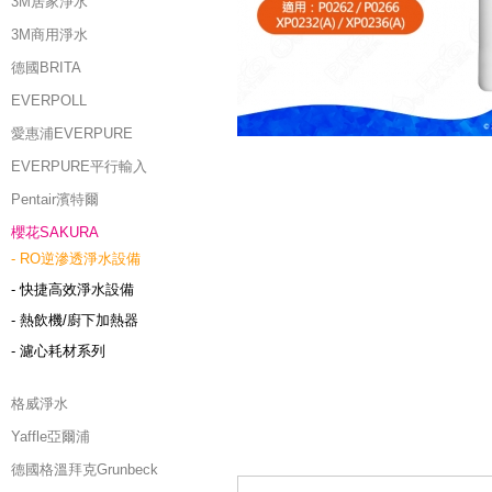
3M居家淨水
3M商用淨水
德國BRITA
EVERPOLL
愛惠浦EVERPURE
EVERPURE平行輸入
Pentair濱特爾
櫻花SAKURA
- RO逆滲透淨水設備
- 快捷高效淨水設備
- 熱飲機/廚下加熱器
- 濾心耗材系列
格威淨水
Yaffle亞爾浦
德國格溫拜克Grunbeck