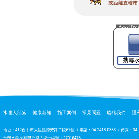
水達人部落
健康新知
施工案例
常見問題
聯絡我們
隱
地址：
412台中市大里區德芳路二段67號
/
電話：04-2418-0333
/
傳真：04-2
台灣水科技有限公司 / 統一編號：27916478