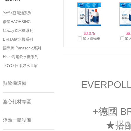
Yaffle亞爾浦系列
豪星HAOHSING
Coway飲水機系列
$3,075
$6
加入購物車
加
BRITA飲水機系列
國際牌 Panasonic系列
Haier海爾飲水機系列
TOYO 日本好水世家
EVERPOL
熱飲機設備
濾心耗材專區
+德國 B
淨熱一體設備
★搭配