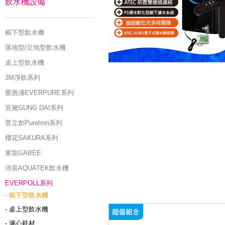
飲水機設備
櫥下型飲水機
落地型/立地型飲水機
桌上型飲水機
3M淨飲系列
愛惠浦EVERPURE系列
宮黛GUNG DAI系列
普立創Puretron系列
櫻花SAKURA系列
東龍GABEE
沛宸AQUATEK飲水機
EVERPOLL系列
- 櫥下型飲水機
- 桌上型飲水機
- 濾心耗材