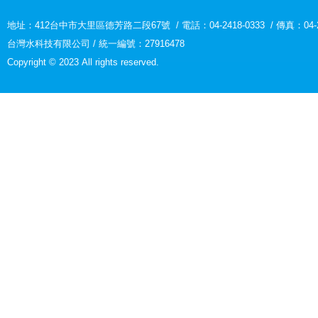
地址：
412台中市大里區德芳路二段67號
/
電話：04-2418-0333
/
傳真：04-2
台灣水科技有限公司 / 統一編號：27916478
Copyright © 2023 All rights reserved.