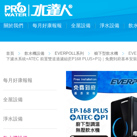
關於我們
每月好康報報
全屋設備
淨水設備
飲
首頁
飲水機設備
EVERPOLL系列
櫥下型飲水機
EVE
下濾水系統+ATEC 前置雙道過濾組(EP168 PLUS+P1)｜免費到府基本安裝
每月好康報報
全屋設備
淨水設備