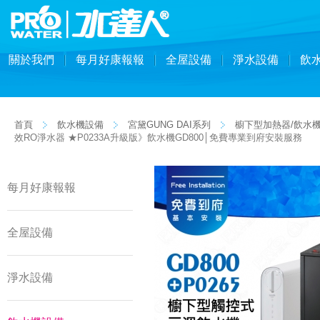
關於我們
每月好康報報
全屋設備
淨水設備
飲
首頁
飲水機設備
宮黛GUNG DAI系列
櫥下型加熱器/飲水
效RO淨水器 ★P0233A升級版》飲水機GD800│免費專業到府安裝服務
每月好康報報
全屋設備
淨水設備