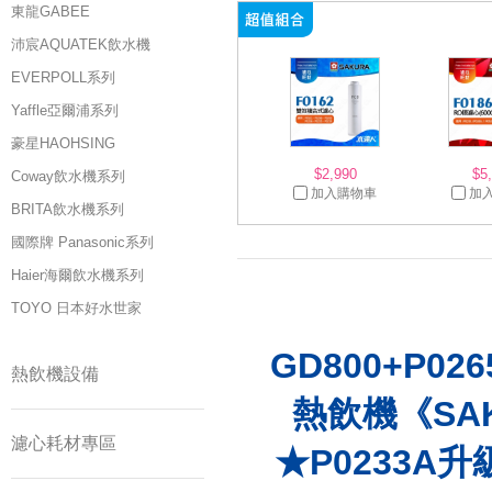
東龍GABEE
沛宸AQUATEK飲水機
EVERPOLL系列
Yaffle亞爾浦系列
豪星HAOHSING
$2,990
$5
Coway飲水機系列
加入購物車
加
BRITA飲水機系列
國際牌 Panasonic系列
Haier海爾飲水機系列
TOYO 日本好水世家
GD800+P
熱飲機設備
熱飲機《SAK
濾心耗材專區
★P0233A