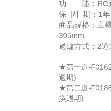
功 能：RO
保 固 期：1
商品規格：主機尺寸(
395mm
過濾方式：2道
★第一道-F016
週期)
★第二道-F0186
換週期
)