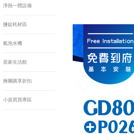
淨熱一體設備
鹽錠耗材區
氣泡水機
居家生活館
揪團購享折扣
小資買買專區