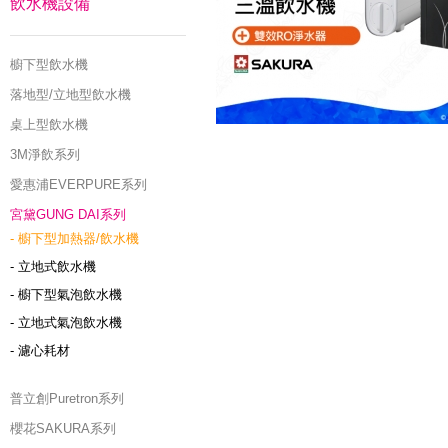
飲水機設備
櫥下型飲水機
落地型/立地型飲水機
桌上型飲水機
3M淨飲系列
愛惠浦EVERPURE系列
宮黛GUNG DAI系列
- 櫥下型加熱器/飲水機
- 立地式飲水機
- 櫥下型氣泡飲水機
- 立地式氣泡飲水機
- 濾心耗材
普立創Puretron系列
櫻花SAKURA系列