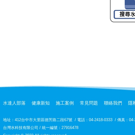
水達人部落
健康新知
施工案例
常見問題
聯絡我們
隱
地址：
412台中市大里區德芳路二段67號
/
電話：04-2418-0333
/
傳真：04-2
台灣水科技有限公司 / 統一編號：27916478