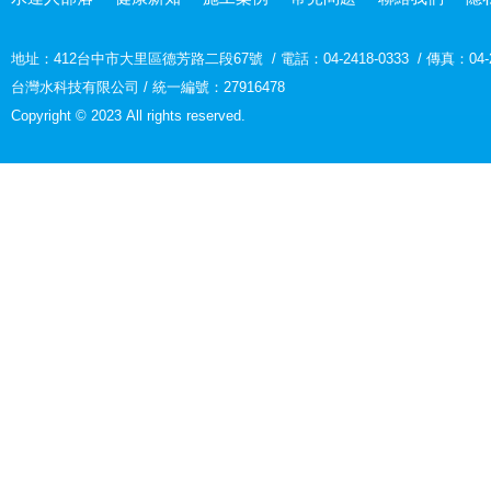
地址：
412台中市大里區德芳路二段67號
/
電話：04-2418-0333
/
傳真：04-2
台灣水科技有限公司 / 統一編號：27916478
Copyright © 2023 All rights reserved.