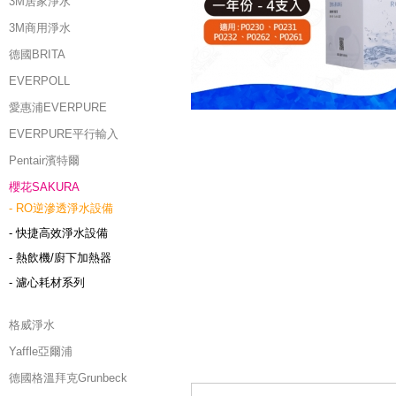
3M居家淨水
3M商用淨水
德國BRITA
EVERPOLL
愛惠浦EVERPURE
EVERPURE平行輸入
Pentair濱特爾
櫻花SAKURA
- RO逆滲透淨水設備
- 快捷高效淨水設備
- 熱飲機/廚下加熱器
- 濾心耗材系列
格威淨水
Yaffle亞爾浦
德國格溫拜克Grunbeck