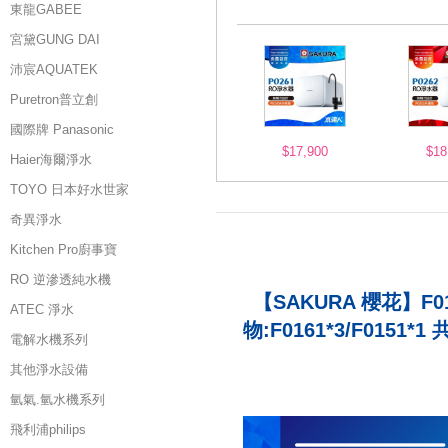
東龍GABEE
宮黛GUNG DAI
沛宸AQUATEK
Puretron普立創
國際牌 Panasonic
$17,900
$18
Haier海爾淨水
TOYO 日本好水世家
奇異淨水
Kitchen Pro廚事寶
RO 逆滲透純水機
【SAKURA 櫻花】F
ATEC 淨水
物:F0161*3/F01
電解水機系列
其他淨水設備
氫氣.氫水機系列
飛利浦philips