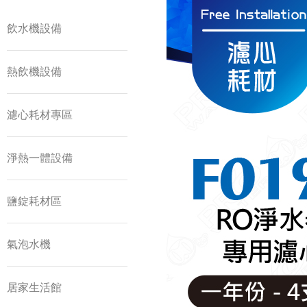
飲水機設備
熱飲機設備
濾心耗材專區
淨熱一體設備
鹽錠耗材區
氣泡水機
居家生活館