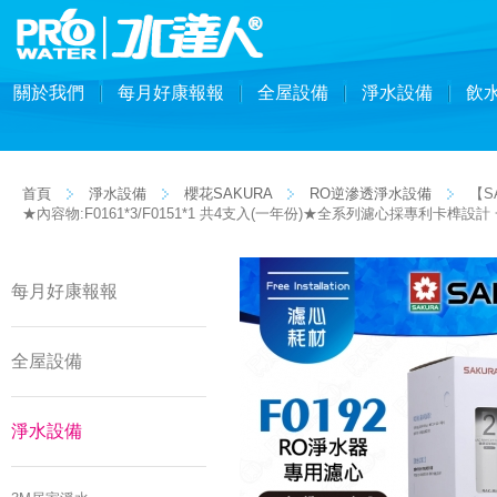
關於我們
每月好康報報
全屋設備
淨水設備
飲
首頁
淨水設備
櫻花SAKURA
RO逆滲透淨水設備
【SA
★內容物:F0161*3/F0151*1 共4支入(一年份)★全系列濾心採專利卡榫
每月好康報報
全屋設備
淨水設備