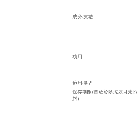
成分/支數
功用
適用機型
保存期限(置放於陰涼處且未
封)