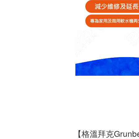
【格溫拜克Grunb