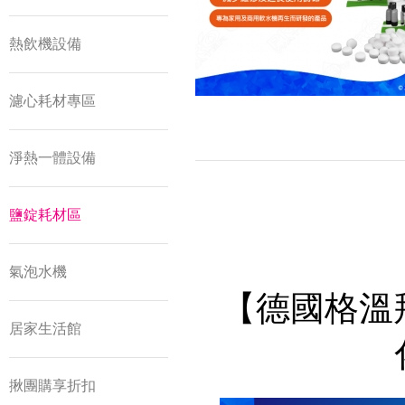
熱飲機設備
濾心耗材專區
淨熱一體設備
鹽錠耗材區
氣泡水機
【德國格溫拜
居家生活館
揪團購享折扣