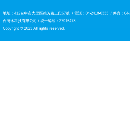
地址：
412台中市大里區德芳路二段67號
/
電話：04-2418-0333
/
傳真：04-2
台灣水科技有限公司 / 統一編號：27916478
Copyright © 2023 All rights reserved.