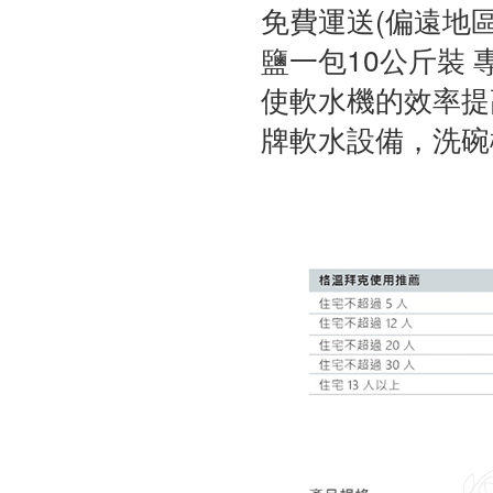
免費運送(偏遠地區
鹽一包10公斤裝
使軟水機的效率提
牌軟水設備，洗碗機