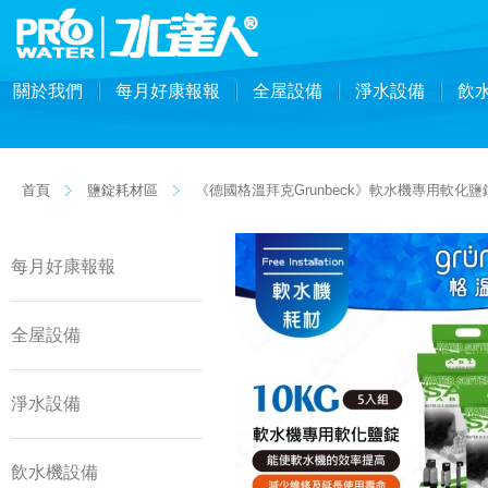
關於我們
每月好康報報
全屋設備
淨水設備
飲
首頁
鹽錠耗材區
《德國格溫拜克Grunbeck》軟水機專用軟化鹽錠
每月好康報報
全屋設備
淨水設備
飲水機設備