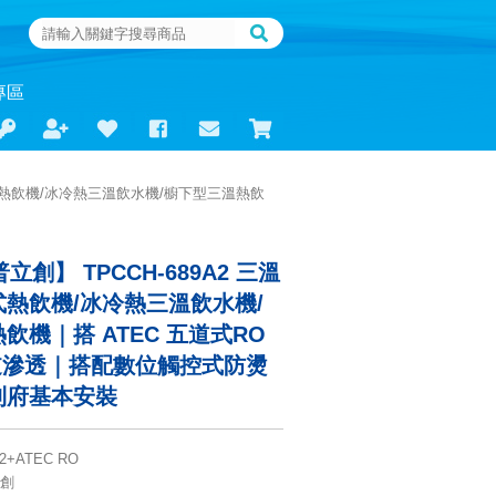
專區
型觸控式熱飲機/冰冷熱三溫飲水機/櫥下型三溫熱飲
n普立創】 TPCCH-689A2 三溫
熱飲機/冰冷熱三溫飲水機/
飲機｜搭 ATEC 五道式RO
逆滲透｜搭配數位觸控式防燙
到府基本安裝
2+ATEC RO
立創