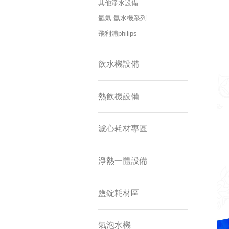
其他淨水設備
氫氣.氫水機系列
飛利浦philips
飲水機設備
熱飲機設備
濾心耗材專區
淨熱一體設備
鹽錠耗材區
氣泡水機