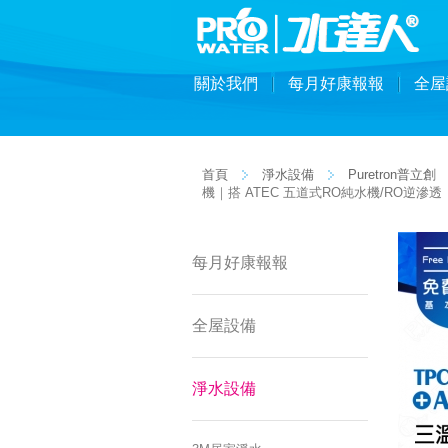
關於我們
每月好康報報
全屋
首頁
淨水設備
Puretron普立創
機｜搭 ATEC 五道式RO純水機/RO逆
每月好康報報
全屋設備
淨水設備