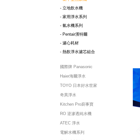
- 立地飲水機
- 家用淨水系列
- 氫水機系列
- Pentair濱特爾
- 濾心耗材
- 熱飲淨水濾芯組合
國際牌 Panasonic
Haier海爾淨水
TOYO 日本好水世家
奇異淨水
Kitchen Pro廚事寶
RO 逆滲透純水機
ATEC 淨水
電解水機系列