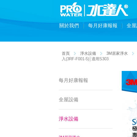
關於我們
每月好康報報
全屋
首頁
淨水設備
3M居家淨水
入(3RF-F001-5)│適用S303
每月好康報報
全屋設備
淨水設備