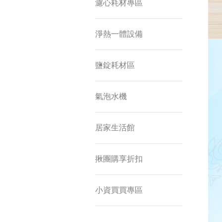
濾心耗材專區
淨熱一體設備
鹽錠耗材區
氣泡水機
居家生活館
揪團購享折扣
小資買買專區