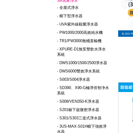
3M居家淨水
- 全屋式淨水
- 櫥下型淨水器
- UVA紫外線殺菌淨水器
- PW1000/2000高效純水機
- TR1/PW3000無桶直輸機
- XPURE-D1無泵雙飲水淨水
系統
- DWS1000/1500/2500淨水器
- DWS6000雙效淨水系統
- S003/S004淨水器
- SD390、X90-G極淨倍智浄水
系統
- S008/VEN350-K淨水器
- S201橱下超微密淨水器
- S301/S303三道式淨水器
- 3US-MAX-S01H櫥下強效淨
水器