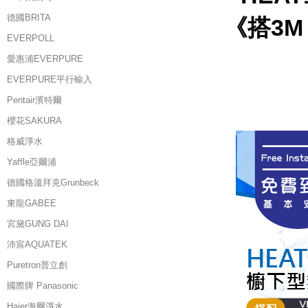
德國BRITA
《搭3M
EVERPOLL
愛惠浦EVERPURE
EVERPURE平行輸入
Pentair濱特爾
櫻花SAKURA
格威淨水
Yaffle亞爾浦
德國格溫拜克Grunbeck
東龍GABEE
宮黛GUNG DAI
沛宸AQUATEK
Puretron普立創
國際牌 Panasonic
Haier海爾淨水