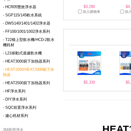
$3,280
$4
- HCR05雙效淨水器
加入購物車
加
- SGP115/145軟水系統
- DWS140/1401/1402淨水器
- FF100/1001/1002淨水系列
- T22檯上型飲水機/HCD-2飲水
機耗材
- L21移動式過濾飲水機
- HEAT3000廚下加熱器系列
- HEAT1000/HEAT2000櫥下加
熱器
$5,330
$5
- HEAT2500廚下加熱器系列
- HF淨水系列
- DIY淨水系列
- SQC前置淨水系列
- 濾心耗材系列
HEA
3M商用淨水