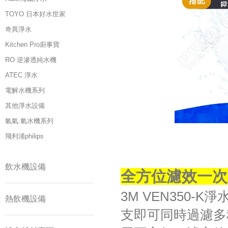
TOYO 日本好水世家
奇異淨水
Kitchen Pro廚事寶
RO 逆滲透純水機
ATEC 淨水
電解水機系列
其他淨水設備
氫氣.氫水機系列
飛利浦philips
飲水機設備
全方位濾效一次
3M VEN350
熱飲機設備
支即可同時過濾多