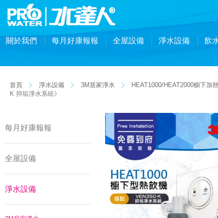
關於我們
每月好康報報
全屋設備
淨水設備
飲
首頁
淨水設備
3M居家淨水
HEAT1000/HEAT2000櫥下加
K 抑垢淨水系統》
每月好康報報
全屋設備
淨水設備