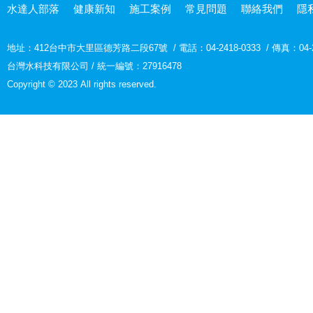
水達人部落
健康新知
施工案例
常見問題
聯絡我們
隱
地址：
412台中市大里區德芳路二段67號
/
電話：04-2418-0333
/
傳真：04-2
台灣水科技有限公司 / 統一編號：27916478
Copyright © 2023 All rights reserved.