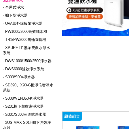
3M居家淨水
- 全屋式淨水
- 櫥下型淨水器
- UVA紫外線殺菌淨水器
- PW1000/2000高效純水機
- TR1/PW3000無桶直輸機
- XPURE-D1無泵雙飲水淨水
系統
- DWS1000/1500/2500淨水器
- DWS6000雙效淨水系統
- S003/S004淨水器
- SD390、X90-G極淨倍智浄水
系統
- S008/VEN350-K淨水器
- S201橱下超微密淨水器
- S301/S303三道式淨水器
- 3US-MAX-S01H櫥下強效淨
水器