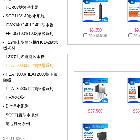
- HCR05雙效淨水器
- SGP115/145軟水系統
- DWS140/1401/1402淨水器
$3,350
$9
- FF100/1001/1002淨水系列
加入購物車
加
- T22檯上型飲水機/HCD-2飲水
機耗材
- L21移動式過濾飲水機
- HEAT3000廚下加熱器系列
- HEAT1000/HEAT2000櫥下加
熱器
- HEAT2500廚下加熱器系列
- HF淨水系列
- DIY淨水系列
$57,500
$38
- SQC前置淨水系列
- 濾心耗材系列
3M商用淨水