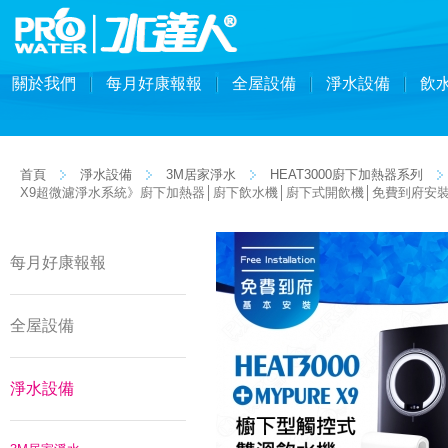
關於我們
每月好康報報
全屋設備
淨水設備
飲
首頁
淨水設備
3M居家淨水
HEAT3000廚下加熱器系列
X9超微濾淨水系統》廚下加熱器│廚下飲水機│廚下式開飲機│免費到府安
每月好康報報
全屋設備
淨水設備