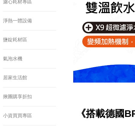
濾心耗材專區
淨熱一體設備
鹽錠耗材區
氣泡水機
居家生活館
揪團購享折扣
《
搭載德國BRI
小資買買專區