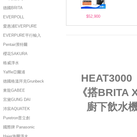
德國BRITA
$52,900
EVERPOLL
愛惠浦EVERPURE
EVERPURE平行輸入
Pentair濱特爾
櫻花SAKURA
格威淨水
Yaffle亞爾浦
HEAT30
德國格溫拜克Grunbeck
《搭BRIT
東龍GABEE
宮黛GUNG DAI
廚下飲水機
沛宸AQUATEK
Puretron普立創
國際牌 Panasonic
Haier海爾淨水