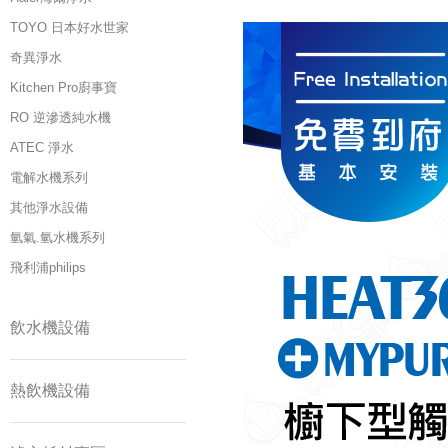
TOYO 日本好水世家
奇異淨水
Kitchen Pro廚事寶
RO 逆滲透純水機
ATEC 淨水
電解水機系列
其他淨水設備
氫氣.氫水機系列
飛利浦philips
飲水機設備
熱飲機設備