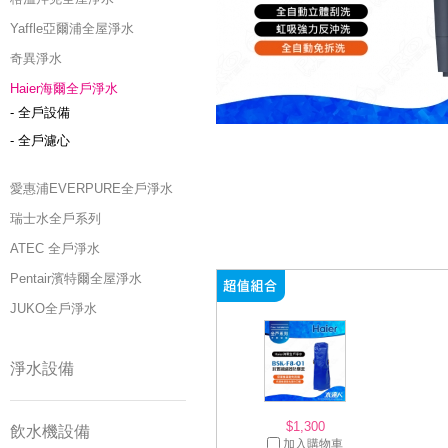
Yaffle亞爾浦全屋淨水
奇異淨水
Haier海爾全戶淨水
- 全戶設備
- 全戶濾心
愛惠浦EVERPURE全戶淨水
瑞士水全戶系列
ATEC 全戶淨水
Pentair濱特爾全屋淨水
JUKO全戶淨水
淨水設備
$1,300
飲水機設備
加入購物車