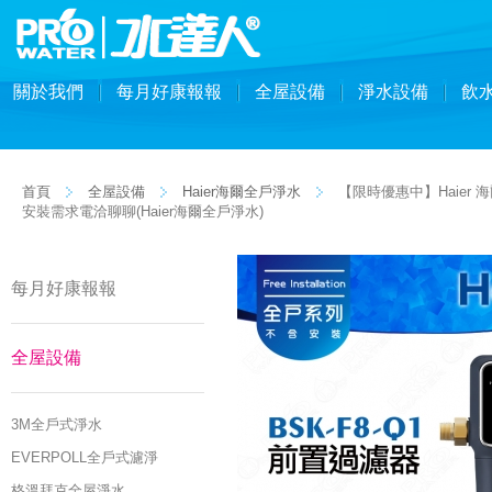
關於我們
每月好康報報
全屋設備
淨水設備
飲
首頁
全屋設備
Haier海爾全戶淨水
【限時優惠中】Haier 
安裝需求電洽聊聊(Haier海爾全戶淨水)
每月好康報報
全屋設備
3M全戶式淨水
EVERPOLL全戶式濾淨
格溫拜克全屋淨水