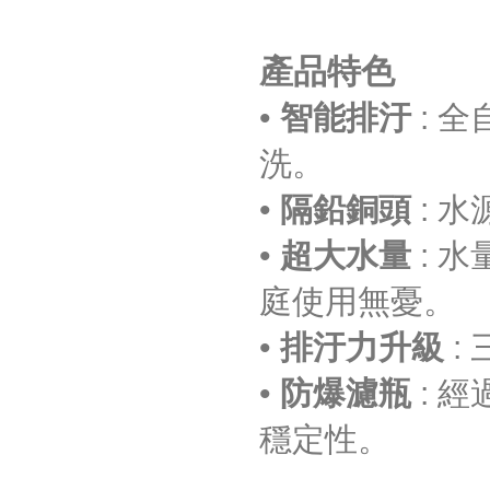
產品特色
•
智能排汙
: 
洗。
•
隔鉛銅頭
: 
•
超大水量
: 
庭使用無憂。
•
排汙力升級
:
•
防爆濾瓶
: 
穩定性。