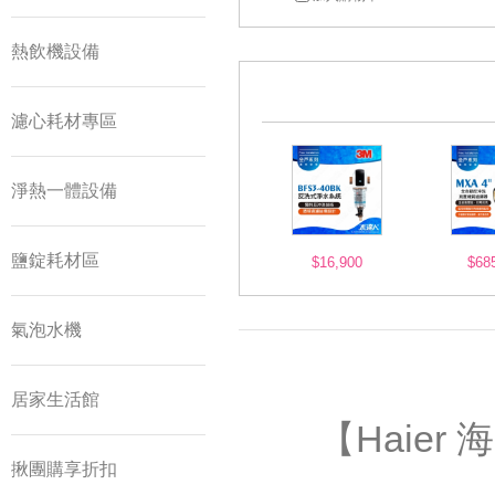
熱飲機設備
濾心耗材專區
淨熱一體設備
鹽錠耗材區
$16,900
$68
氣泡水機
居家生活館
【Haie
揪團購享折扣