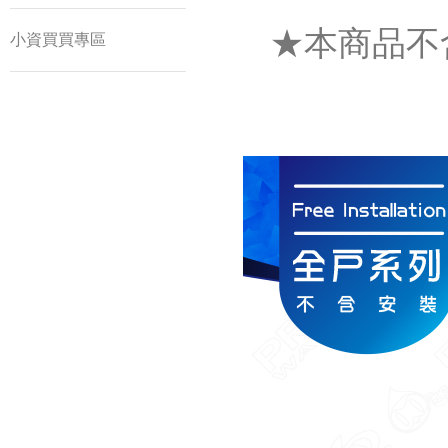
★本商品不
小資買買專區