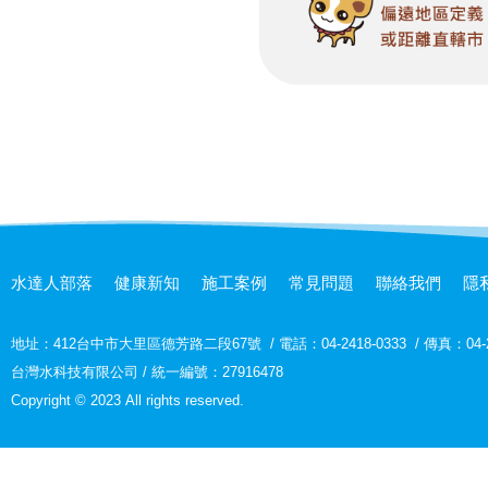
水達人部落
健康新知
施工案例
常見問題
聯絡我們
隱
地址：
412台中市大里區德芳路二段67號
/
電話：04-2418-0333
/
傳真：04-2
台灣水科技有限公司 / 統一編號：27916478
Copyright © 2023 All rights reserved.