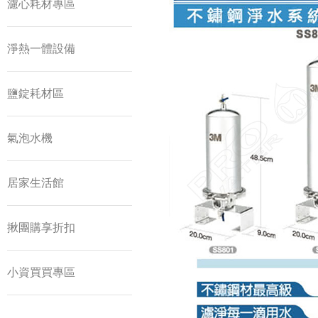
濾心耗材專區
淨熱一體設備
鹽錠耗材區
氣泡水機
居家生活館
揪團購享折扣
小資買買專區