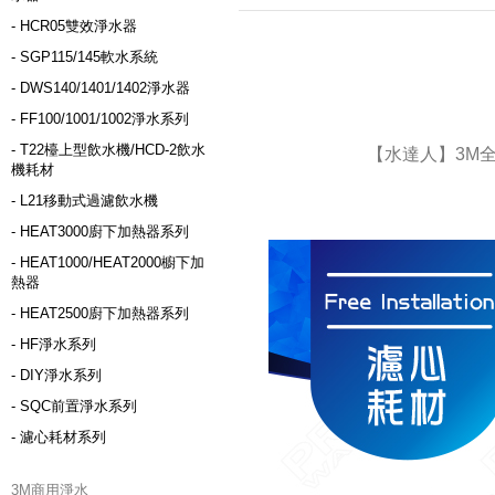
- HCR05雙效淨水器
- SGP115/145軟水系統
- DWS140/1401/1402淨水器
- FF100/1001/1002淨水系列
- T22檯上型飲水機/HCD-2飲水
【水達人】3M全
機耗材
- L21移動式過濾飲水機
- HEAT3000廚下加熱器系列
- HEAT1000/HEAT2000櫥下加
熱器
- HEAT2500廚下加熱器系列
- HF淨水系列
- DIY淨水系列
- SQC前置淨水系列
- 濾心耗材系列
3M商用淨水