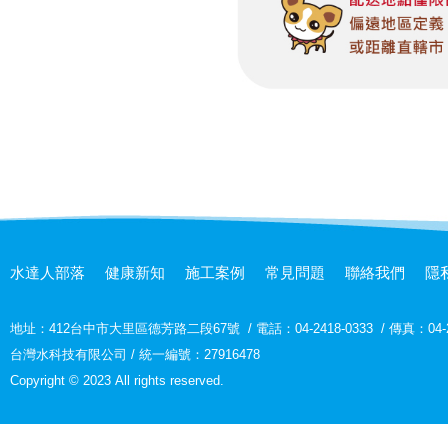
水達人部落
健康新知
施工案例
常見問題
聯絡我們
隱
地址：
412台中市大里區德芳路二段67號
/
電話：04-2418-0333
/
傳真：04-2
台灣水科技有限公司 / 統一編號：27916478
Copyright © 2023 All rights reserved.