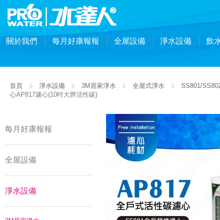
關於我們
每月好康報報
全屋設備
淨水設備
飲
首頁
淨水設備
3M居家淨水
全屋式淨水
SS801/SS
心AP817濾心(10吋大胖活性碳)
每月好康報報
全屋設備
淨水設備