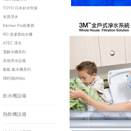
TOYO 日本好水世家
奇異淨水
Kitchen Pro廚事寶
RO 逆滲透純水機
ATEC 淨水
電解水機系列
其他淨水設備
氫氣.氫水機系列
飛利浦philips
飲水機設備
熱飲機設備