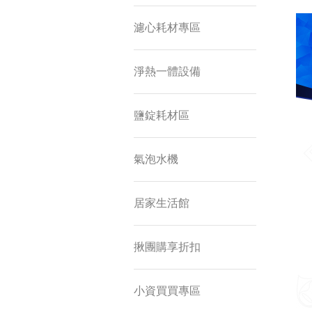
濾心耗材專區
淨熱一體設備
鹽錠耗材區
氣泡水機
居家生活館
揪團購享折扣
小資買買專區