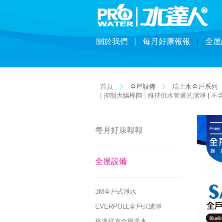
關於我們
每月好康報報
全屋
首頁
全屋設備
瑞士水全戶系列
| 抑制大腸桿菌 | 維持供水管道的潔淨 | 
每月好康報報
全屋設備
3M全戶式淨水
EVERPOLL全戶式濾淨
格溫拜克全屋淨水