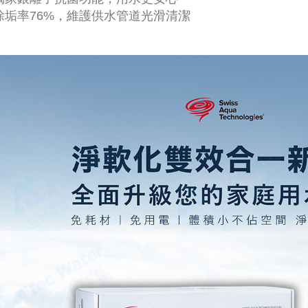
除垢率76%，維護供水管道光滑清潔