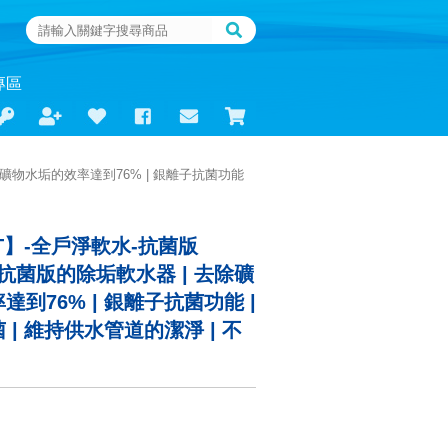
專區
去除礦物水垢的效率達到76% | 銀離子抗菌功能
T】-全戶淨軟水-抗菌版
ned抗菌版的除垢軟水器 | 去除礦
到76% | 銀離子抗菌功能 |
| 維持供水管道的潔淨 | 不