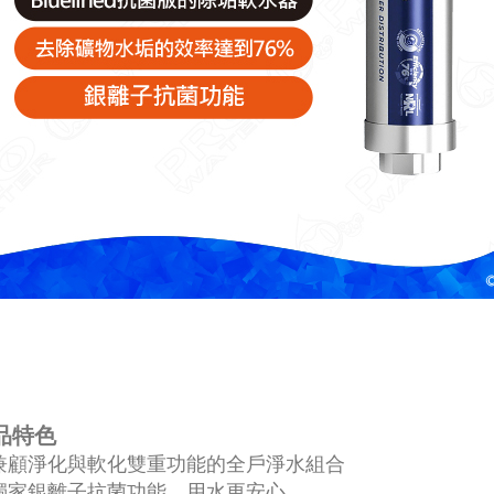
品特色
兼顧淨化與軟化雙重功能的全戶淨水組合
獨家銀離子抗菌功能，用水更安心