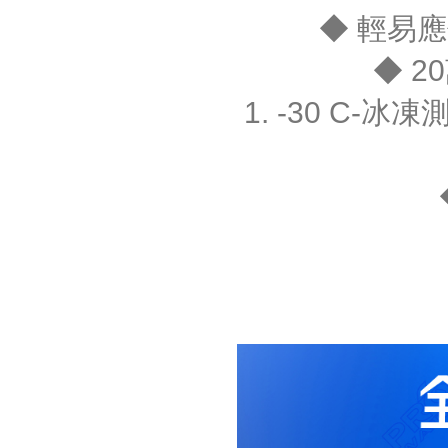
◆ 輕易
◆ 2
1. -30 C-冰