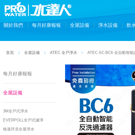
關於我們
每月好康報報
全屋設備
淨水設備
飲
首頁
全屋設備
ATEC 全戶淨水
ATEC-SC-BC6 全自
每月好康報報
全屋設備
3M全戶式淨水
EVERPOLL全戶式濾淨
格溫拜克全屋淨水