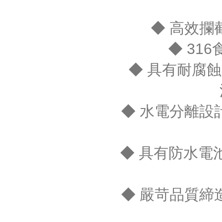
◆ 高效
◆ 31
◆ 具有耐腐
◆ 水電分離設
◆ 具有防水電池
◆ 嚴苛品質締