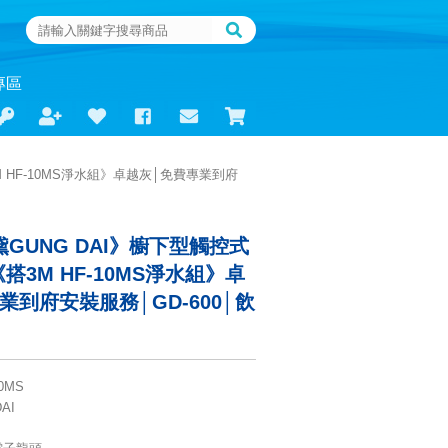
專區
M HF-10MS淨水組》卓越灰│免費專業到府
黛GUNG DAI》櫥下型觸控式
搭3M HF-10MS淨水組》卓
業到府安裝服務│GD-600│飲
0MS
AI