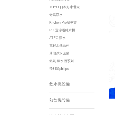
TOYO 日本好水世家
奇異淨水
Kitchen Pro廚事寶
RO 逆滲透純水機
ATEC 淨水
電解水機系列
其他淨水設備
氫氣.氫水機系列
飛利浦philips
飲水機設備
熱飲機設備