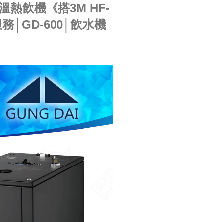
溫熱飲機《搭3M HF-
│GD-600│飲水機