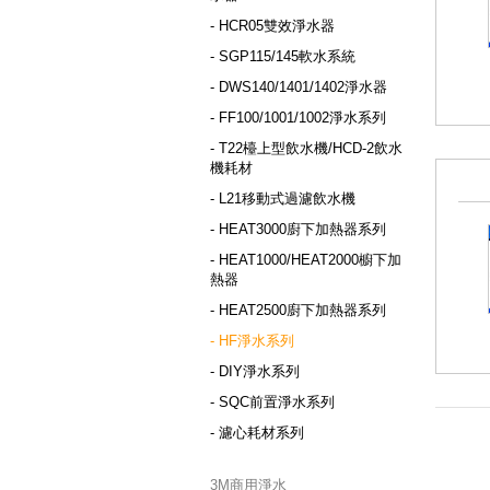
- HCR05雙效淨水器
- SGP115/145軟水系統
- DWS140/1401/1402淨水器
- FF100/1001/1002淨水系列
- T22檯上型飲水機/HCD-2飲水
機耗材
- L21移動式過濾飲水機
- HEAT3000廚下加熱器系列
- HEAT1000/HEAT2000櫥下加
熱器
- HEAT2500廚下加熱器系列
- HF淨水系列
- DIY淨水系列
- SQC前置淨水系列
- 濾心耗材系列
3M商用淨水