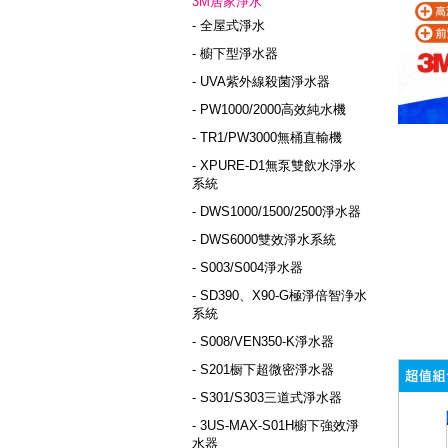
3M居家淨水
- 全屋式淨水
- 櫥下型淨水器
- UVA紫外線殺菌淨水器
- PW1000/2000高效純水機
- TR1/PW3000無桶直輸機
- XPURE-D1無泵雙飲水淨水
系統
- DWS1000/1500/2500淨水器
- DWS6000雙效淨水系統
- S003/S004淨水器
- SD390、X90-G極淨倍智浄水
系統
- S008/VEN350-K淨水器
- S201橱下超微密淨水器
- S301/S303三道式淨水器
- 3US-MAX-S01H櫥下強效淨
水器