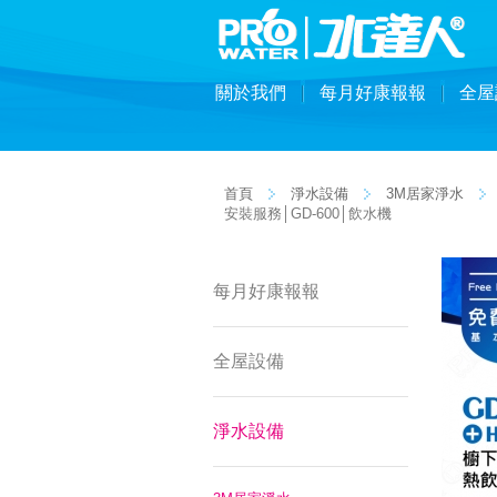
關於我們
每月好康報報
全屋
首頁
淨水設備
3M居家淨水
安裝服務│GD-600│飲水機
每月好康報報
全屋設備
淨水設備