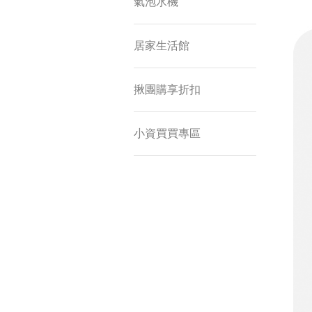
氣泡水機
居家生活館
揪團購享折扣
小資買買專區