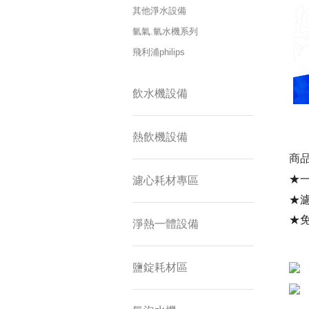
其他淨水設備
氫氣.氫水機系列
飛利浦philips
飲水機設備
熱飲機設備
商
★
濾心耗材專區
★濾
★
淨熱一體設備
鹽錠耗材區