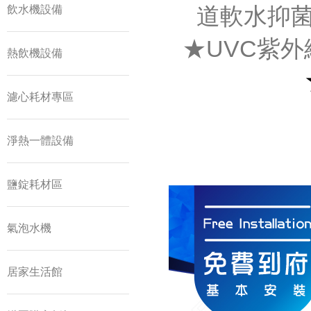
道軟水抑菌
飲水機設備
★UVC紫
熱飲機設備
濾心耗材專區
淨熱一體設備
鹽錠耗材區
氣泡水機
居家生活館