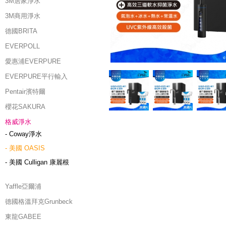
3M居家淨水
3M商用淨水
德國BRITA
EVERPOLL
愛惠浦EVERPURE
EVERPURE平行輸入
Pentair濱特爾
櫻花SAKURA
格威淨水
- Coway淨水
- 美國 OASIS
- 美國 Culligan 康麗根
Yaffle亞爾浦
德國格溫拜克Grunbeck
東龍GABEE