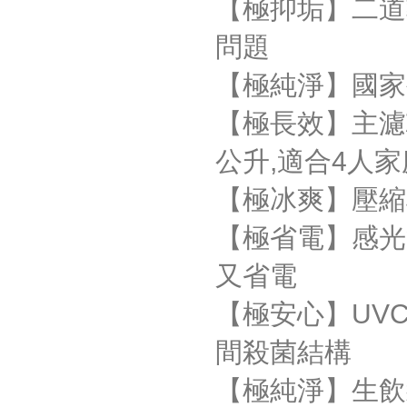
【極抑垢】二道
問題
【極純淨】國家
【極長效】主濾芯
公升,適合4人
【極冰爽】壓縮
【極省電】感光
又省電
【極安心】UV
間殺菌結構
【極純淨】生飲