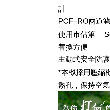
計
PCF+RO兩道
使用市佔第一 S
替換方便
主動式安全防護
*本機採用壓縮
熱孔，保持空氣