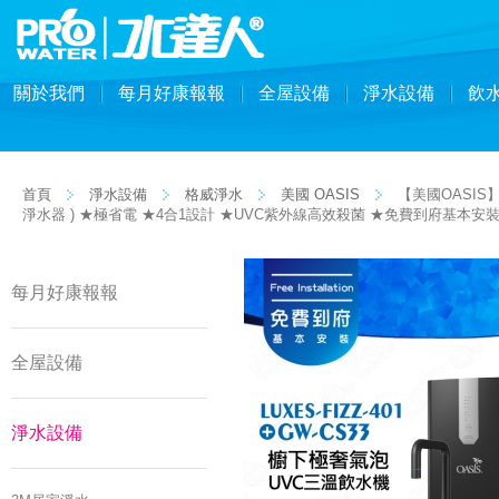
關於我們
每月好康報報
全屋設備
淨水設備
飲
首頁
淨水設備
格威淨水
美國 OASIS
【美國OASIS
淨水器 ) ★極省電 ★4合1設計 ★UVC紫外線高效殺菌 ★免費到府基本安
每月好康報報
全屋設備
淨水設備