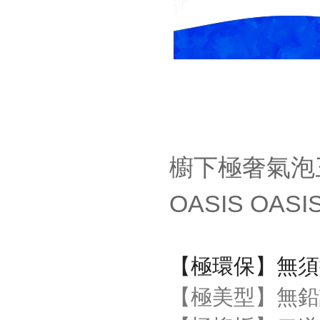
櫥下極奢氣泡
OASIS OA
【極環保】無須
【極美型】無鉛