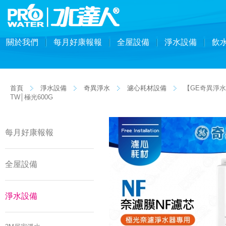
關於我們
每月好康報報
全屋設備
淨水設備
飲
首頁
淨水設備
奇異淨水
濾心耗材設備
【GE奇異淨水】
TW│極光600G
每月好康報報
全屋設備
淨水設備