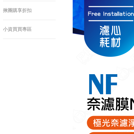
揪團購享折扣
小資買買專區