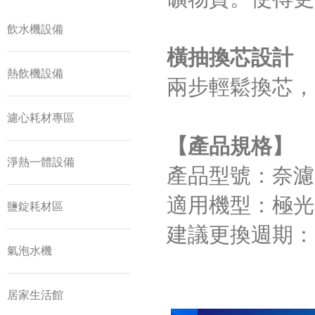
飲水機設備
橫抽換芯設計
熱飲機設備
兩步輕鬆換芯，
濾心耗材專區
【產品規格】
淨熱一體設備
產品型號：奈濾膜濾芯
適用機型：極光
鹽錠耗材區
建議更換週期：1
氣泡水機
居家生活館