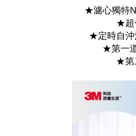
★濾心獨特N
★超
★定時自沖
★第一道
★第