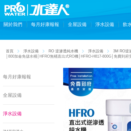
關於我們
每月好康報報
全屋設備
淨水設備
飲
首頁
淨水設備
RO 逆滲透純水機
淨水設備
3M RO
│800加侖免儲水桶│HFRO無桶直出式RO機│HFRO-H817-800G│免費到府
每月好康報報
全屋設備
淨水設備