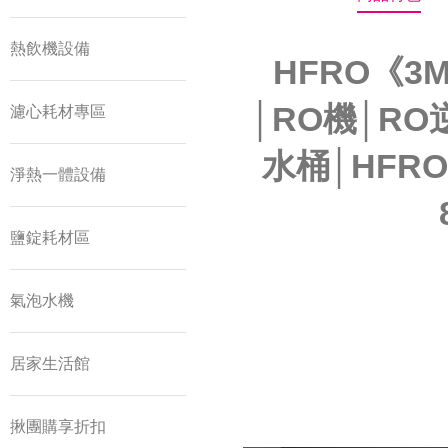
熱飲機設備
HFRO《
│RO機│R
濾心耗材專區
水桶│HFRO
淨熱一體設備
鹽錠耗材區
氣泡水機
居家生活館
揪團購享折扣