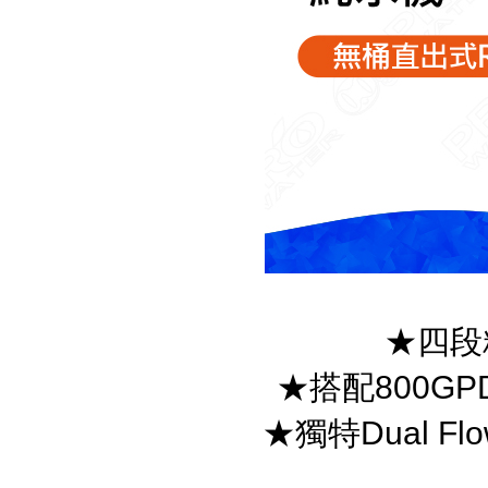
★四段
★搭配800GP
★獨特Dual 