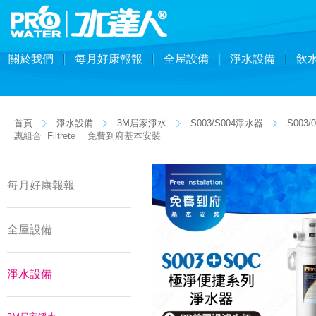
關於我們
每月好康報報
全屋設備
淨水設備
飲
首頁
淨水設備
3M居家淨水
S003/S004淨水器
S003
惠組合│Filtrete ｜免費到府基本安裝
每月好康報報
全屋設備
淨水設備