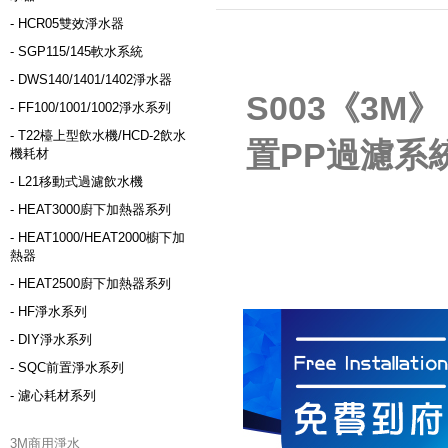
- HCR05雙效淨水器
- SGP115/145軟水系統
- DWS140/1401/1402淨水器
S003《3M
- FF100/1001/1002淨水系列
- T22檯上型飲水機/HCD-2飲水
置PP過濾系統
機耗材
- L21移動式過濾飲水機
- HEAT3000廚下加熱器系列
- HEAT1000/HEAT2000櫥下加
熱器
- HEAT2500廚下加熱器系列
- HF淨水系列
- DIY淨水系列
- SQC前置淨水系列
- 濾心耗材系列
3M商用淨水