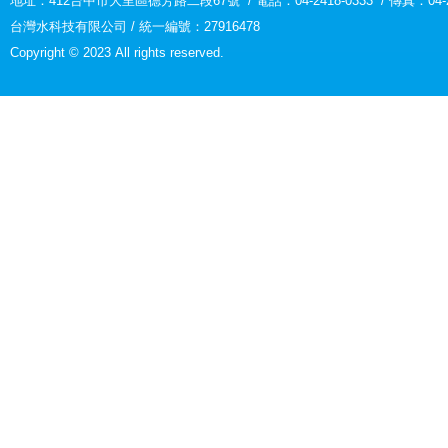
地址：
412台中市大里區德芳路二段67號
/
電話：04-2418-0333
/
傳真：04-2
台灣水科技有限公司 / 統一編號：27916478
Copyright © 2023 All rights reserved.