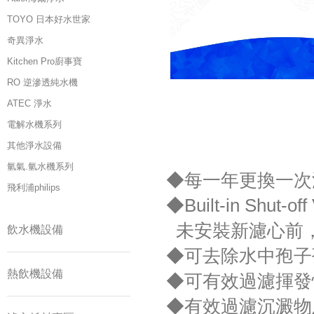
TOYO 日本好水世家
奇異淨水
Kitchen Pro廚事寶
RO 逆滲透純水機
ATEC 淨水
電解水機系列
其他淨水設備
氫氣.氫水機系列
◆每一年更換一次
飛利浦philips
◆Built-in Sh
未安裝新濾心前
飲水機設備
◆可去除水中孢子
熱飲機設備
◆可有效過濾揮發
◆有效過濾沉澱物